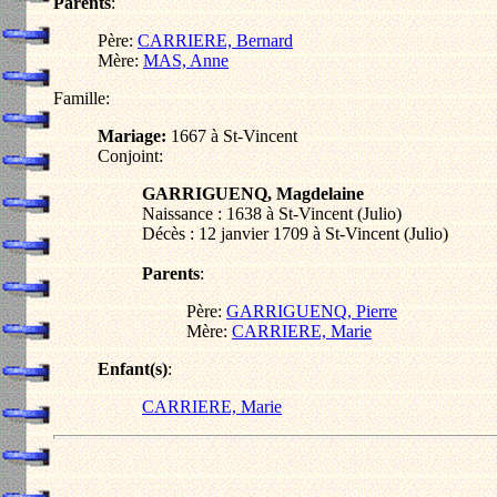
Parents
:
Père:
CARRIERE, Bernard
Mère:
MAS, Anne
Famille:
Mariage:
1667 à St-Vincent
Conjoint:
GARRIGUENQ, Magdelaine
Naissance : 1638 à St-Vincent (Julio)
Décès : 12 janvier 1709 à St-Vincent (Julio)
Parents
:
Père:
GARRIGUENQ, Pierre
Mère:
CARRIERE, Marie
Enfant(s)
:
CARRIERE, Marie