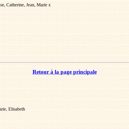
ise, Catherine, Jean, Marie x
Retour à la page principale
arie, Elisabeth