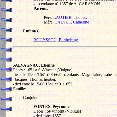
- ascendante n° 1357 de A. CARAYON.
Parents
:
Père:
LAUTIER, Thomas
Mère:
CALVET, Catherine
Enfant(s)
:
BOUYSSOU, Barthélemy
SALVAGNAC, Etienne
Décès : 1651 à St-Vincent (Violgue)
- teste le 15/06/1641 (2E 66/99), enfants : Magdelaine, Isabeau
, Jacques, Thomas héritier.
- dcd entre le 15/06/1641 et 01/1652.
Famille:
Conjoint:
FONTES, Peyronne
Décès : St-Vincent (Violgue)
- dcd après 1657.