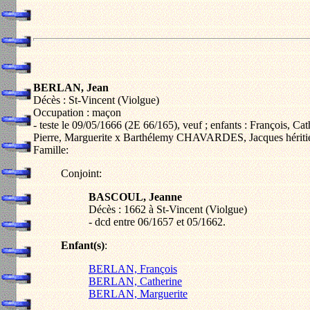
BERLAN, Jean
Décès : St-Vincent (Violgue)
Occupation : maçon
- teste le 09/05/1666 (2E 66/165), veuf ; enfants : François, Cat
Pierre, Marguerite x Barthélemy CHAVARDES, Jacques héritie
Famille:
Conjoint:
BASCOUL, Jeanne
Décès : 1662 à St-Vincent (Violgue)
- dcd entre 06/1657 et 05/1662.
Enfant(s)
:
BERLAN, François
BERLAN, Catherine
BERLAN, Marguerite