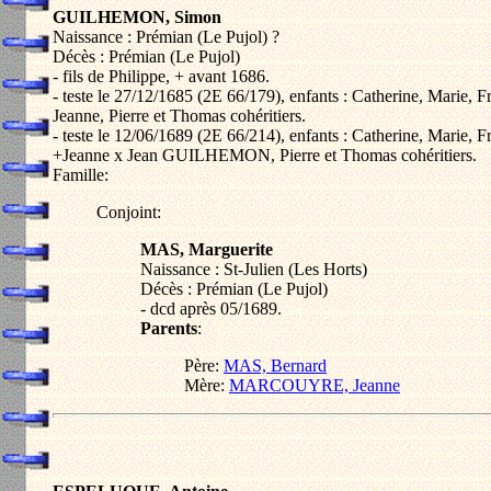
GUILHEMON, Simon
Naissance : Prémian (Le Pujol) ?
Décès : Prémian (Le Pujol)
- fils de Philippe, + avant 1686.
- teste le 27/12/1685 (2E 66/179), enfants : Catherine, Marie, 
Jeanne, Pierre et Thomas cohéritiers.
- teste le 12/06/1689 (2E 66/214), enfants : Catherine, Marie, 
+Jeanne x Jean GUILHEMON, Pierre et Thomas cohéritiers.
Famille:
Conjoint:
MAS, Marguerite
Naissance : St-Julien (Les Horts)
Décès : Prémian (Le Pujol)
- dcd après 05/1689.
Parents
:
Père:
MAS, Bernard
Mère:
MARCOUYRE, Jeanne