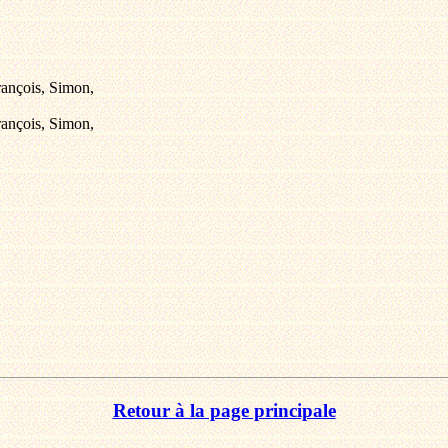
François, Simon,
François, Simon,
Retour à la page principale