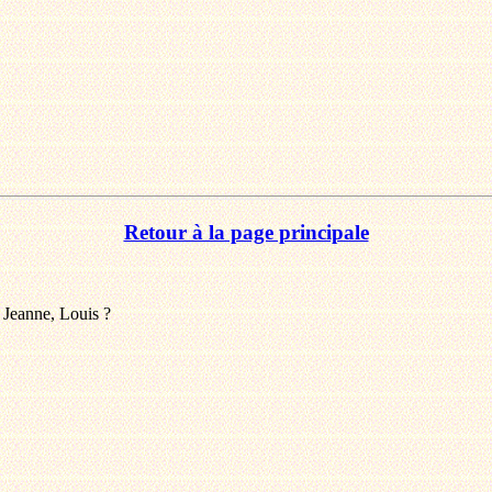
Retour à la page principale
, Jeanne, Louis ?