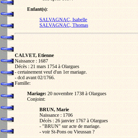
Enfant(s)
:
SALVAGNAC, Isabelle
SALVAGNAC, Thomas
CALVET, Etienne
Naissance : 1687
Décès : 21 mars 1754 à Olargues
- certainement veuf d'un 1er mariage.
- dcd avant 02/1766.
Famille:
Mariage:
20 novembre 1738 à Olargues
Conjoint:
BRUN, Marie
Naissance : 1706
Décès : 26 janvier 1767 à Olargues
- "BRUN" sur acte de mariage.
- voir St-Pons ou Vieussan ?