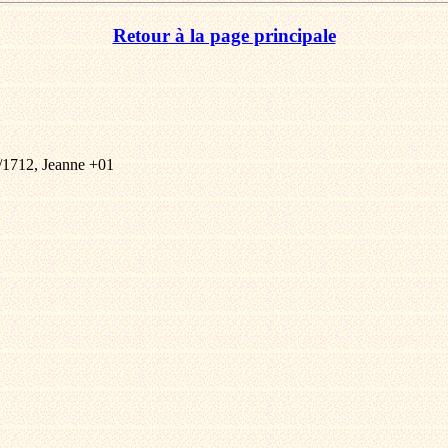
Retour à la page principale
0/1712, Jeanne +01