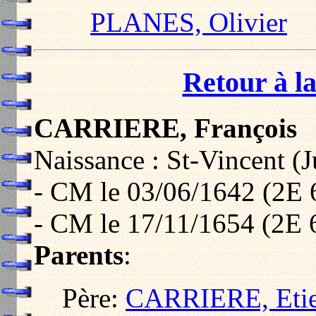
PLANES, Olivier
Retour à la
CARRIERE, François
Naissance : St-Vincent (J
- CM le 03/06/1642 (2E 
- CM le 17/11/1654 (2E 
Parents
:
Père:
CARRIERE, Eti