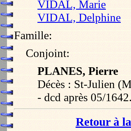
VIDAL, Marie
VIDAL, Delphine
Famille:
Conjoint:
PLANES, Pierre
Décès : St-Julien (
- dcd après 05/1642
Retour à la