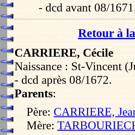
- dcd avant 08/1671
Retour à la
CARRIERE, Cécile
Naissance : St-Vincent (J
- dcd après 08/1672.
Parents
:
Père:
CARRIERE, Jea
Mère:
TARBOURIECH,