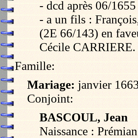
- dcd après 06/1655
- a un fils : Françoi
(2E 66/143) en fave
Cécile CARRIERE.
Famille:
Mariage:
janvier 166
Conjoint:
BASCOUL, Jean
Naissance : Prémia