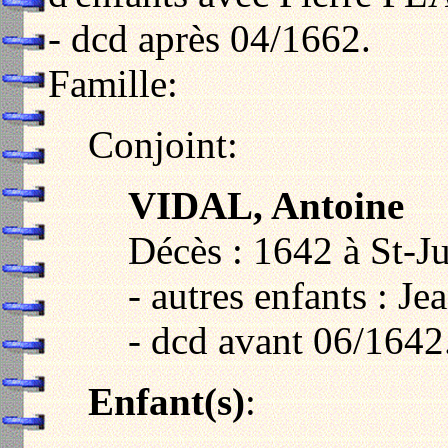
- dcd après 04/1662.
Famille:
Conjoint:
VIDAL, Antoine
Décès : 1642 à St-J
- autres enfants : Je
- dcd avant 06/1642
Enfant(s)
: