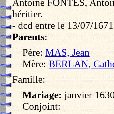
Antoine FONTES, Antoi
héritier.
- dcd entre le 13/07/1671
Parents
:
Père:
MAS, Jean
Mère:
BERLAN, Cathe
Famille:
Mariage:
janvier 1630
Conjoint: