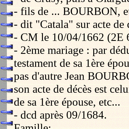
- fils de ... BOURBON, 
- dit "Catala" sur acte de
- CM le 10/04/1662 (2E 
- 2ème mariage : par dédu
testament de sa 1ère épou
pas d'autre Jean BOURBO
son acte de décès est celu
de sa 1ère épouse, etc...
- dcd après 09/1684.
Famille: