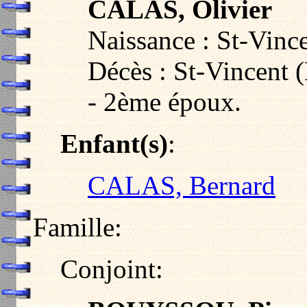
CALAS, Olivier
Naissance : St-Vinc
Décès : St-Vincent 
- 2ème époux.
Enfant(s)
:
CALAS, Bernard
Famille:
Conjoint: