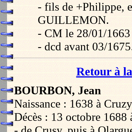
- fils de +Philippe, 
GUILLEMON.
- CM le 28/01/1663
- dcd avant 03/1675
Retour à la
BOURBON, Jean
Naissance : 1638 à Cruz
Décès : 13 octobre 1688 
- de Crusy, puis à Olargu