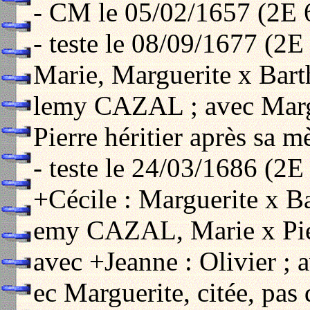
- CM le 05/02/1657 (2E 
- teste le 08/09/1677 (2E 
Marie, Marguerite x Bart
lemy CAZAL ; avec Marg
Pierre héritier après sa m
- teste le 24/03/1686 (2E
+Cécile : Marguerite x Ba
emy CAZAL, Marie x Pierre
avec +Jeanne : Olivier ; 
ec Marguerite, citée, pas 