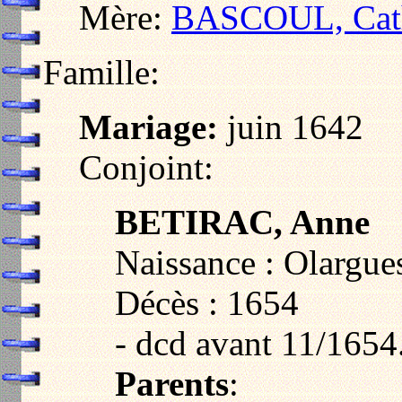
Mère:
BASCOUL, Cath
Famille:
Mariage:
juin 1642
Conjoint:
BETIRAC, Anne
Naissance : Olargue
Décès : 1654
- dcd avant 11/1654
Parents
: