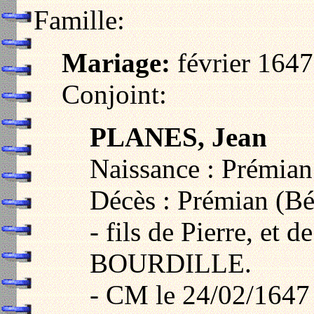
Famille:
Mariage:
février 1647
Conjoint:
PLANES, Jean
Naissance : Prémian
Décès : Prémian (Bé
- fils de Pierre, et 
BOURDILLE.
- CM le 24/02/1647