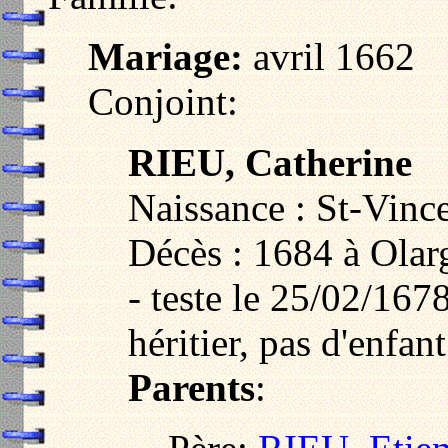
Mariage:
avril 1662
Conjoint:
RIEU, Catherine
Naissance : St-Vinc
Décès : 1684 à Olar
- teste le 25/02/16
héritier, pas d'enfa
Parents
: