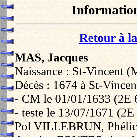
Informatio
Retour à la
MAS, Jacques
Naissance : St-Vincent (
Décès : 1674 à St-Vincen
- CM le 01/01/1633 (2E 6
- teste le 13/07/1671 (2E
Pol VILLEBRUN, Phélic