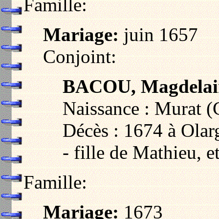
Famille:
Mariage:
juin 1657
Conjoint:
BACOU, Magdelai
Naissance : Murat 
Décès : 1674 à Olar
- fille de Mathieu,
Famille:
Mariage:
1673