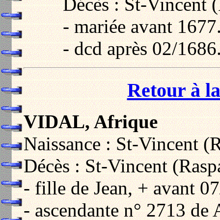
Décès : St-Vincent 
- mariée avant 1677
- dcd après 02/1686
Retour à la
VIDAL, Afrique
Naissance : St-Vincent (R
Décès : St-Vincent (Raspa
- fille de Jean, + avant 0
- ascendante n° 2713 