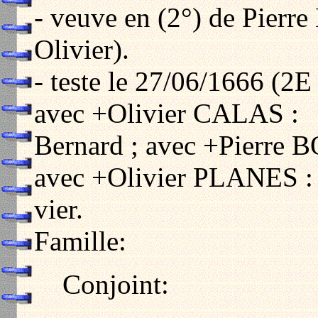
- veuve en (2°) de Pier
Olivier).
- teste le 27/06/1666 (2E
avec +Olivier CALAS :
Bernard ; avec +Pierre B
avec +Olivier PLANES :
vier.
Famille:
Conjoint: