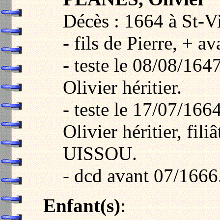
Décès : 1664 à St-Vi
- fils de Pierre, + a
- teste le 08/08/164
Olivier héritier.
- teste le 17/07/166
Olivier héritier, fili
UISSOU.
- dcd avant 07/1666
Enfant(s)
: