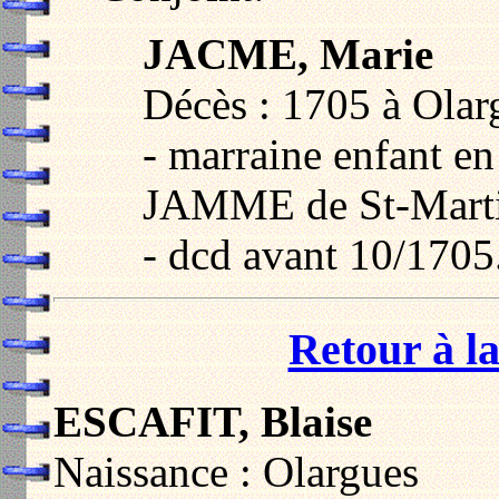
JACME, Marie
Décès : 1705 à Olar
- marraine enfant en
JAMME de St-Marti
- dcd avant 10/1705
Retour à la
ESCAFIT, Blaise
Naissance : Olargues