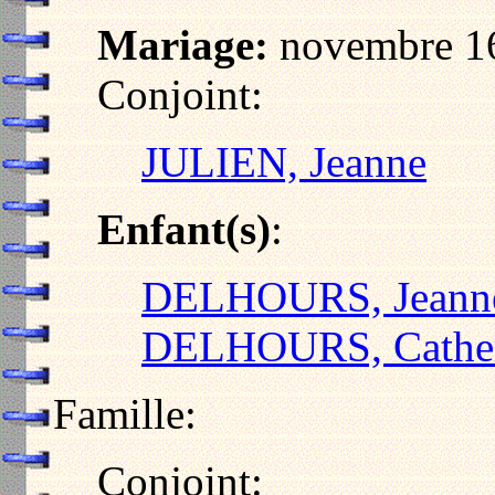
Mariage:
novembre 16
Conjoint:
JULIEN, Jeanne
Enfant(s)
:
DELHOURS, Jeann
DELHOURS, Cather
Famille:
Conjoint: