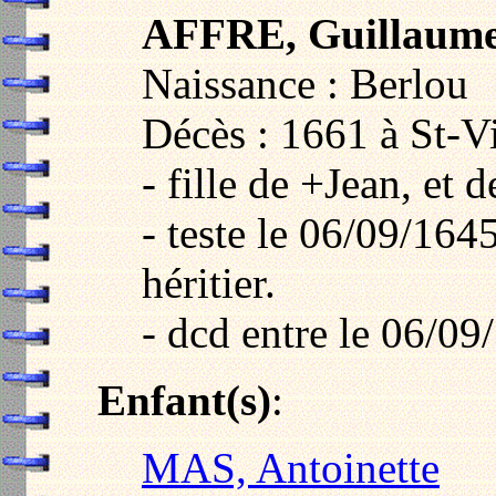
AFFRE, Guillaume
Naissance : Berlou
Décès : 1661 à St-V
- fille de +Jean, et
- teste le 06/09/16
héritier.
- dcd entre le 06/09
Enfant(s)
:
MAS, Antoinette