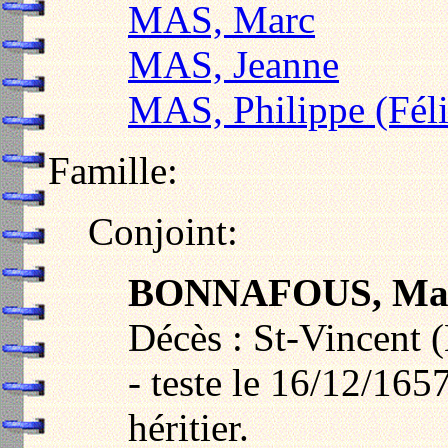
MAS, Marc
MAS, Jeanne
MAS, Philippe (Féli
Famille:
Conjoint:
BONNAFOUS, Ma
Décès : St-Vincent 
- teste le 16/12/16
héritier.