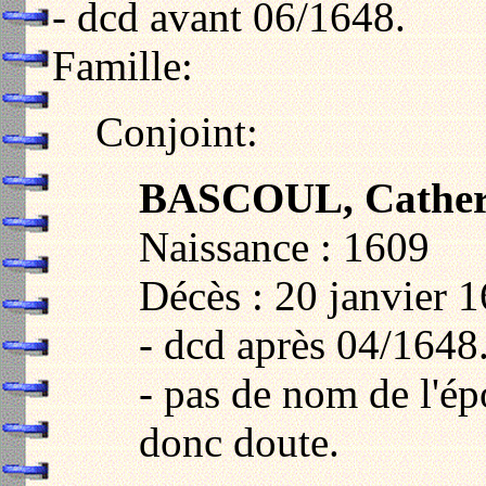
- dcd avant 06/1648.
Famille:
Conjoint:
BASCOUL, Cather
Naissance : 1609
Décès : 20 janvier 
- dcd après 04/1648
- pas de nom de l'ép
donc doute.