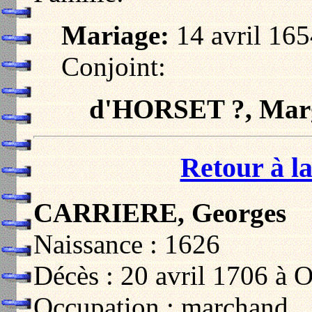
Mariage:
14 avril 165
Conjoint:
d'HORSET ?, Marg
Retour à la
CARRIERE, Georges
Naissance : 1626
Décès : 20 avril 1706 à 
Occupation : marchand