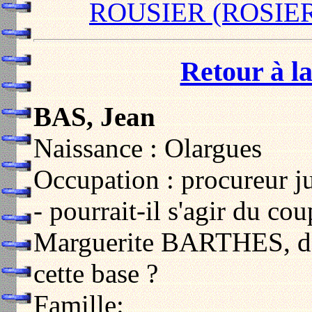
ROUSIER (ROSIER)
Retour à la
BAS, Jean
Naissance : Olargues
Occupation : procureur ju
- pourrait-il s'agir du co
Marguerite BARTHES, d
cette base ?
Famille: