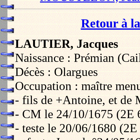
Retour à la
LAUTIER, Jacques
Naissance : Prémian (Cai
Décès : Olargues
Occupation : maître menu
- fils de +Antoine, et 
- CM le 24/10/1675 (2E 
- teste le 20/06/1680 (2E 