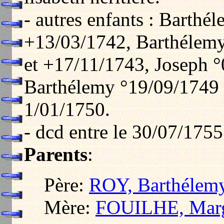
- autres enfants : Barthé
+13/03/1742, Barthélem
et +17/11/1743, Joseph 
Barthélemy °19/09/1749 
1/01/1750.
- dcd entre le 30/07/1755
Parents
:
Père:
ROY, Barthélem
Mère:
FOUILHE, Marg