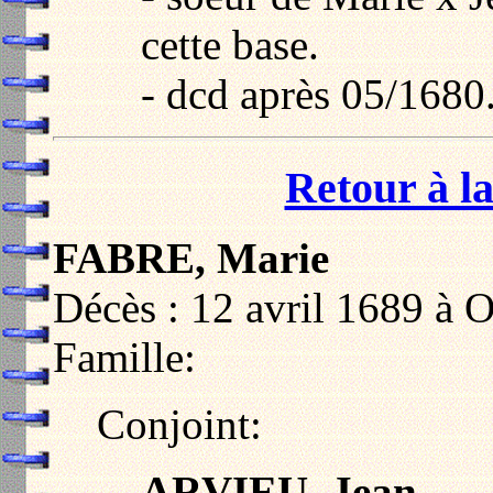
cette base.
- dcd après 05/1680
Retour à la
FABRE, Marie
Décès : 12 avril 1689 à 
Famille:
Conjoint:
ARVIEU, Jean