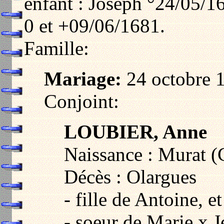
enfant : Joseph °24/05/1
0 et +09/06/1681.
Famille:
Mariage:
24 octobre 
Conjoint:
LOUBIER, Anne
Naissance : Murat 
Décès : Olargues
- fille de Antoine,
- soeur de Marie 