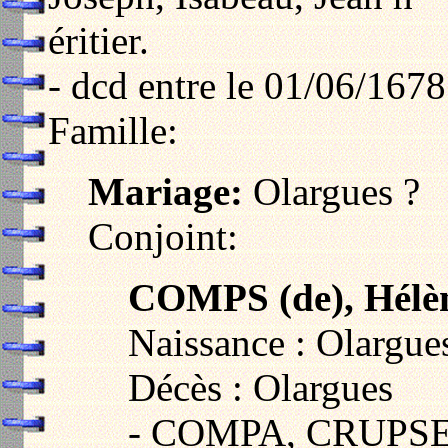
éritier.
- dcd entre le 01/06/1678
Famille:
Mariage:
Olargues ?
Conjoint:
COMPS (de), Hélè
Naissance : Olargue
Décès : Olargues
- COMPA, CRUPSE