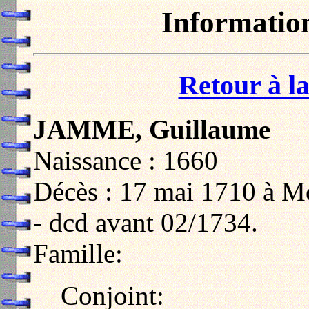
Informatio
Retour à la
JAMME, Guillaume
Naissance : 1660
Décès : 17 mai 1710 à M
- dcd avant 02/1734.
Famille:
Conjoint: