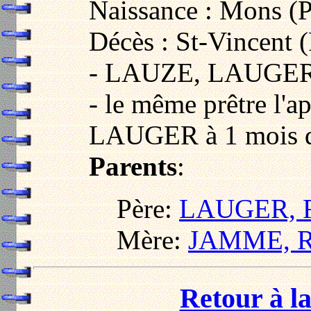
Naissance : Mons (P
Décès : St-Vincent (
- LAUZE, LAUGER
- le même prêtre l'
LAUGER à 1 mois d'
Parents
:
Père:
LAUGER, F
Mère:
JAMME, R
Retour à la