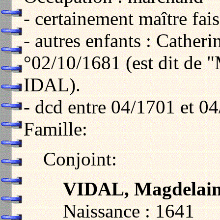
- certainement maître fais
- autres enfants : Cather
°02/10/1681 (est dit de 
IDAL).
- dcd entre 04/1701 et 0
Famille:
Conjoint:
VIDAL, Magdelai
Naissance : 1641