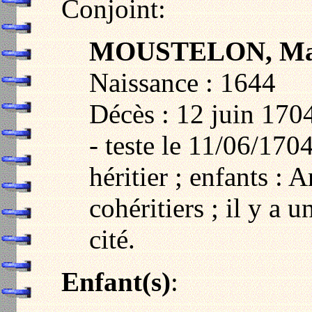
Conjoint:
MOUSTELON, Mar
Naissance : 1644
Décès : 12 juin 170
- teste le 11/06/17
héritier ; enfants : 
cohéritiers ; il y a u
cité.
Enfant(s)
: