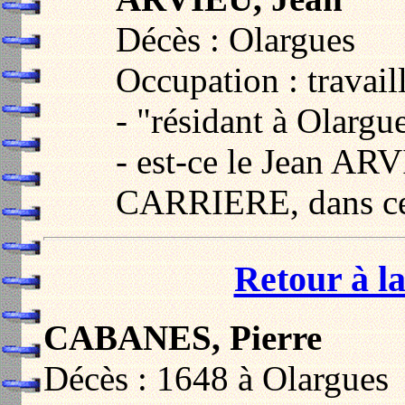
Décès : Olargues
Occupation : travail
- "résidant à Olargu
- est-ce le Jean AR
CARRIERE, dans cet
Retour à la
CABANES, Pierre
Décès : 1648 à Olargues