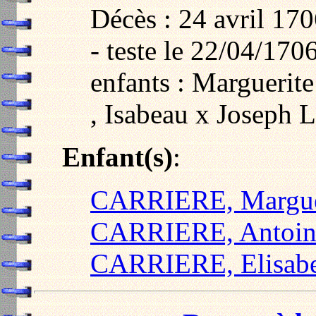
Décès : 24 avril 17
- teste le 22/04/170
enfants : Margueri
, Isabeau x Joseph 
Enfant(s)
:
CARRIERE, Margue
CARRIERE, Antoin
CARRIERE, Elisab