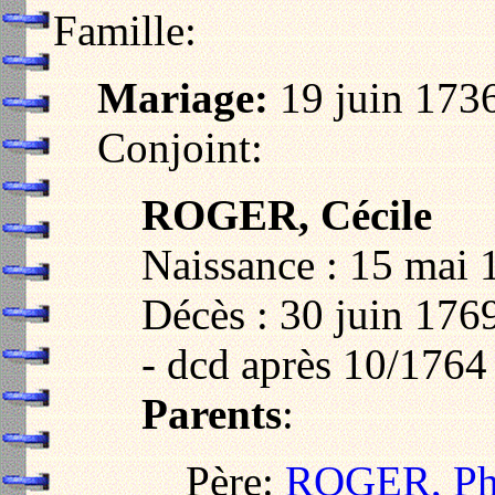
Famille:
Mariage:
19 juin 173
Conjoint:
ROGER, Cécile
Naissance : 15 mai
Décès : 30 juin 176
- dcd après 10/1764
Parents
:
Père:
ROGER, Phi