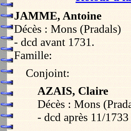
JAMME, Antoine
Décès : Mons (Pradals)
- dcd avant 1731.
Famille:
Conjoint:
AZAIS, Claire
Décès : Mons (Prada
- dcd après 11/1733