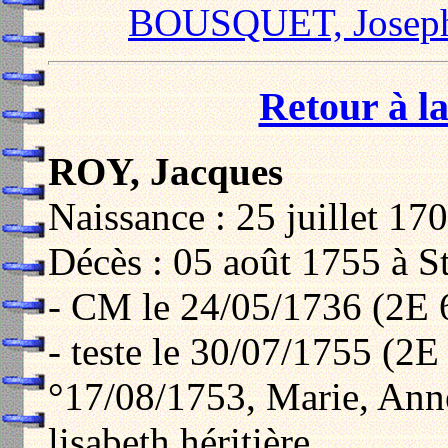
BOUSQUET, Josep
Retour à la
ROY, Jacques
Naissance : 25 juillet 17
Décès : 05 août 1755 à S
- CM le 24/05/1736 (2E 
- teste le 30/07/1755 (2E
°17/08/1753, Marie, Ann
lisabeth héritière.