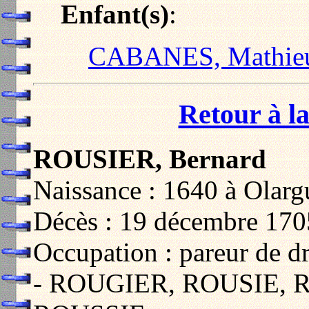
Enfant(s)
:
CABANES, Mathie
Retour à la
ROUSIER, Bernard
Naissance : 1640 à Olarg
Décès : 19 décembre 170
Occupation : pareur de d
- ROUGIER, ROUSIE, 