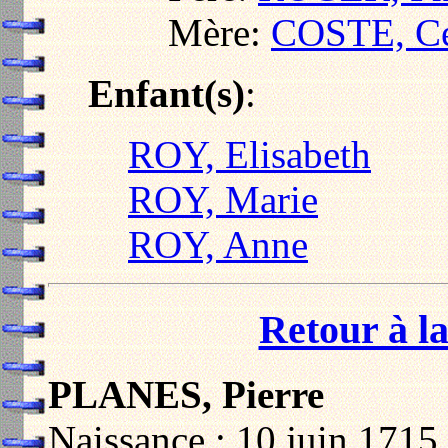
Mère:
COSTE, Cé
Enfant(s)
:
ROY, Elisabeth
ROY, Marie
ROY, Anne
Retour à la
PLANES, Pierre
Naissance : 10 juin 1715 