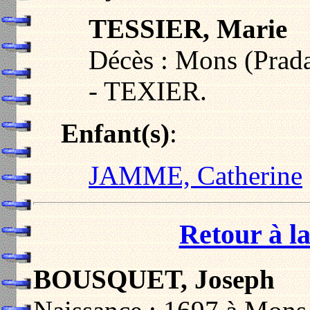
TESSIER, Marie
Décès : Mons (Prada
- TEXIER.
Enfant(s)
:
JAMME, Catherine
Retour à la
BOUSQUET, Joseph