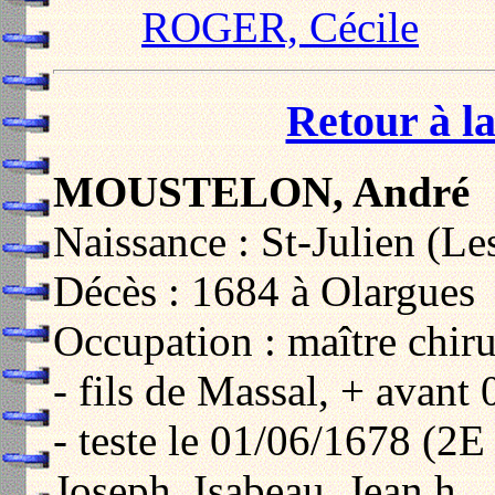
ROGER, Cécile
Retour à la
MOUSTELON, André
Naissance : St-Julien (Le
Décès : 1684 à Olargues
Occupation : maître chir
- fils de Massal, + avant
- teste le 01/06/1678 (2E
Joseph, Isabeau, Jean h