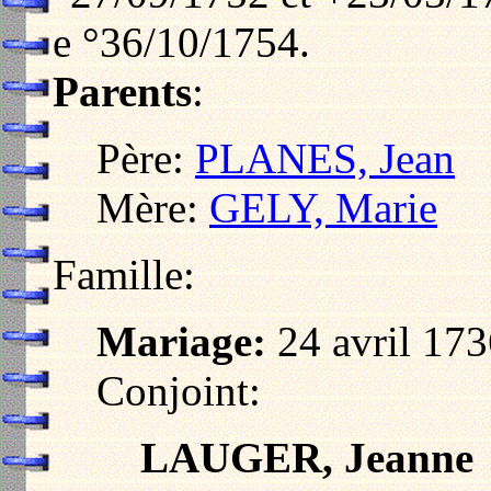
e °36/10/1754.
Parents
:
Père:
PLANES, Jean
Mère:
GELY, Marie
Famille:
Mariage:
24 avril 17
Conjoint:
LAUGER, Jeanne