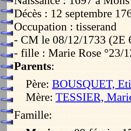
Naissance : 1697 à Mons 
Décès : 12 septembre 17
Occupation : tisserand
- CM le 08/12/1733 (2E 
- fille : Marie Rose °23/
Parents
:
Père:
BOUSQUET, Eti
Mère:
TESSIER, Mari
Famille: