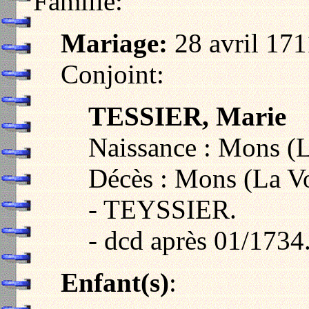
Famille:
Mariage:
28 avril 171
Conjoint:
TESSIER, Marie
Naissance : Mons (
Décès : Mons (La Vo
- TEYSSIER.
- dcd après 01/1734
Enfant(s)
: