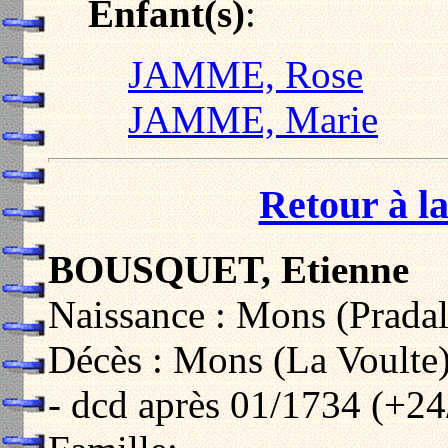
Enfant(s)
:
JAMME, Rose
JAMME, Marie
Retour à la
BOUSQUET, Etienne
Naissance : Mons (Pradal
Décès : Mons (La Voulte
- dcd après 01/1734 (+24