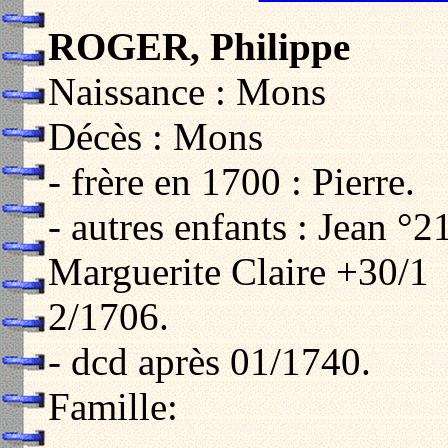
ROGER, Philippe
Naissance : Mons
Décès : Mons
- frère en 1700 : Pierre.
- autres enfants : Jean °
Marguerite Claire +30/1
2/1706.
- dcd après 01/1740.
Famille: