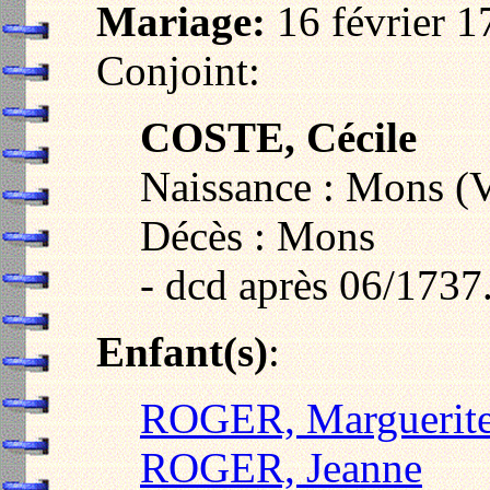
Mariage:
16 février 1
Conjoint:
COSTE, Cécile
Naissance : Mons (V
Décès : Mons
- dcd après 06/1737
Enfant(s)
:
ROGER, Marguerit
ROGER, Jeanne