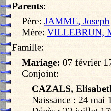
Parents
:
Père:
JAMME, Joseph
Mère:
VILLEBRUN, M
Famille:
Mariage:
07 février 
Conjoint:
CAZALS, Elisabet
Naissance : 24 mai
Décès : 22 juillet 