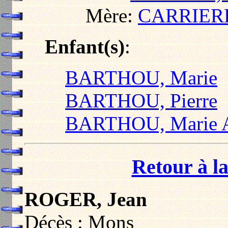
Mère:
CARRIERE
Enfant(s)
:
BARTHOU, Marie
BARTHOU, Pierre
BARTHOU, Marie 
Retour à la
ROGER, Jean
Décès : Mons