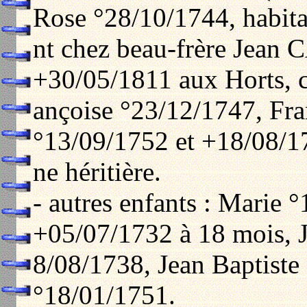
Rose °28/10/1744, habit
nt chez beau-frère Jean
+30/05/1811 aux Horts, cé
ançoise °23/12/1747, Fra
°13/09/1752 et +18/08/1
ne héritière.
- autres enfants : Marie 
+05/07/1732 à 18 mois, 
8/08/1738, Jean Baptiste
°18/01/1751.