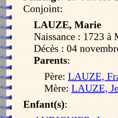
Conjoint:
LAUZE, Marie
Naissance : 1723 à
Décès : 04 novembr
Parents
:
Père:
LAUZE, Fra
Mère:
LAUZE, Je
Enfant(s)
: