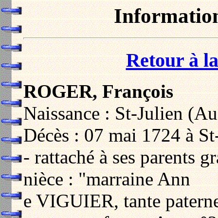
Informatio
Retour à la
ROGER, François
Naissance : St-Julien (Au
Décès : 07 mai 1724 à St
- rattaché à ses parents g
nièce : "marraine Ann
e VIGUIER, tante paterne