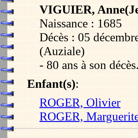
VIGUIER, Anne(J
Naissance : 1685
Décès : 05 décembre
(Auziale)
- 80 ans à son décès
Enfant(s)
:
ROGER, Olivier
ROGER, Marguerit