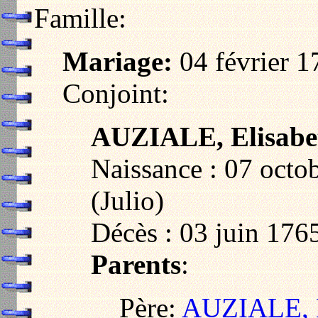
Famille:
Mariage:
04 février 1
Conjoint:
AUZIALE, Elisabe
Naissance : 07 octo
(Julio)
Décès : 03 juin 1765
Parents
:
Père:
AUZIALE, 