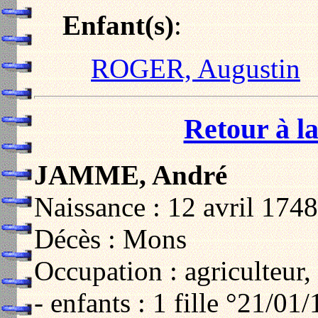
Enfant(s)
:
ROGER, Augustin
Retour à la
JAMME, André
Naissance : 12 avril 174
Décès : Mons
Occupation : agriculteur, 
- enfants : 1 fille °21/0