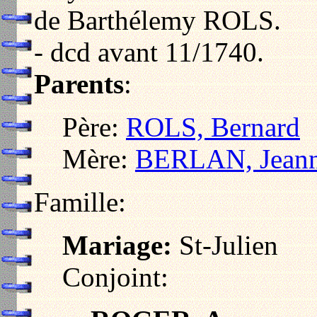
de Barthélemy ROLS.
- dcd avant 11/1740.
Parents
:
Père:
ROLS, Bernard
Mère:
BERLAN, Jean
Famille:
Mariage:
St-Julien
Conjoint: