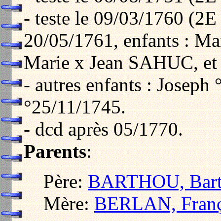
- teste le 09/03/1760 (2E
20/05/1761, enfants : Mar
Marie x Jean SAHUC, et 
- autres enfants : Joseph
°25/11/1745.
- dcd après 05/1770.
Parents
:
Père:
BARTHOU, Bart
Mère:
BERLAN, Franç