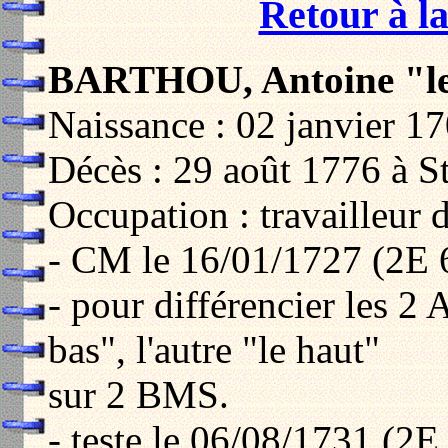
Retour à la
BARTHOU, Antoine "l
Naissance : 02 janvier 17
Décès : 29 août 1776 à St
Occupation : travailleur d
- CM le 16/01/1727 (2E 
- pour différencier les 2 A
bas", l'autre "le haut"
sur 2 BMS.
- teste le 06/08/1731 (2E