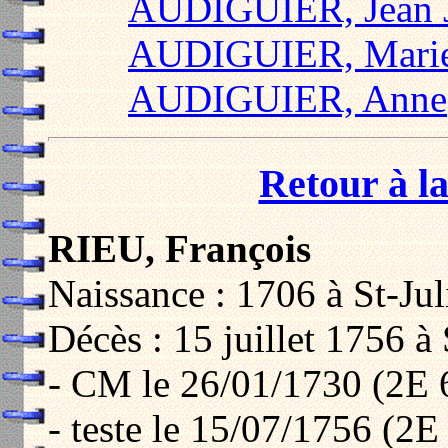
AUDIGUIER, Jean 
AUDIGUIER, Mari
AUDIGUIER, Anne
Retour à la
RIEU, François
Naissance : 1706 à St-Jul
Décès : 15 juillet 1756 à 
- CM le 26/01/1730 (2E 
- teste le 15/07/1756 (2E