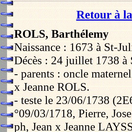
Retour à la
ROLS, Barthélemy
Naissance : 1673 à St-Jul
Décès : 24 juillet 1738 à 
- parents : oncle matern
x Jeanne ROLS.
- teste le 23/06/1738 (2E
°09/03/1718, Pierre, Jose
ph, Jean x Jeanne LAYS