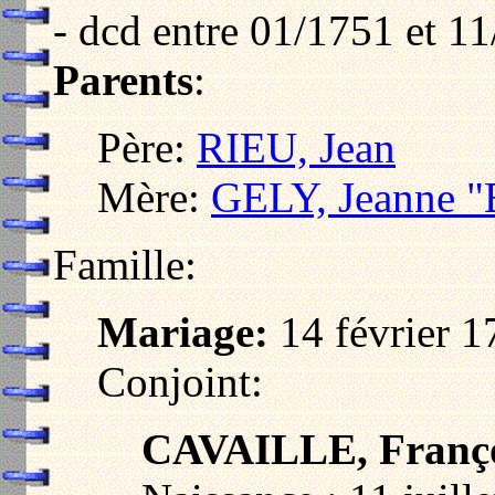
- dcd entre 01/1751 et 1
Parents
:
Père:
RIEU, Jean
Mère:
GELY, Jeanne "
Famille:
Mariage:
14 février 1
Conjoint:
CAVAILLE, Franço