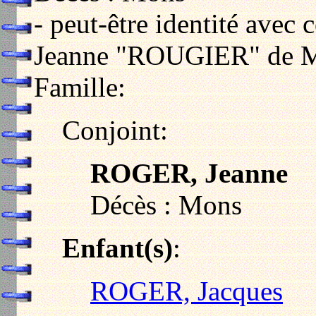
- peut-être identité ave
Jeanne "ROUGIER" de M
Famille:
Conjoint:
ROGER, Jeanne
Décès : Mons
Enfant(s)
:
ROGER, Jacques