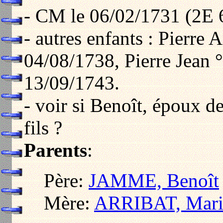
- CM le 06/02/1731 (2E 
- autres enfants : Pierre
04/08/1738, Pierre Jean °
13/09/1743.
- voir si Benoît, époux 
fils ?
Parents
:
Père:
JAMME, Benoît
Mère:
ARRIBAT, Mari