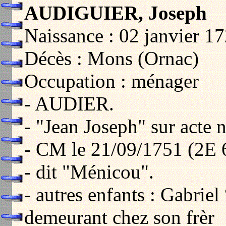
AUDIGUIER, Joseph
Naissance : 02 janvier 1
Décès : Mons (Ornac)
Occupation : ménager
- AUDIER.
- "Jean Joseph" sur acte 
- CM le 21/09/1751 (2E 
- dit "Ménicou".
- autres enfants : Gabrie
demeurant chez son frèr