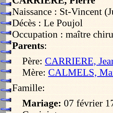
CARRIERE, Pierre
Naissance : St-Vincent (J
Décès : Le Poujol
Occupation : maître chir
Parents
:
Père:
CARRIERE, Jea
Mère:
CALMELS, Mar
Famille:
Mariage:
07 février 1