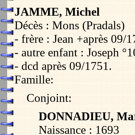
JAMME, Michel
Décès : Mons (Pradals)
- frère : Jean +après 09/1
- autre enfant : Joseph 
- dcd après 09/1751.
Famille:
Conjoint:
DONNADIEU, Mar
Naissance : 1693