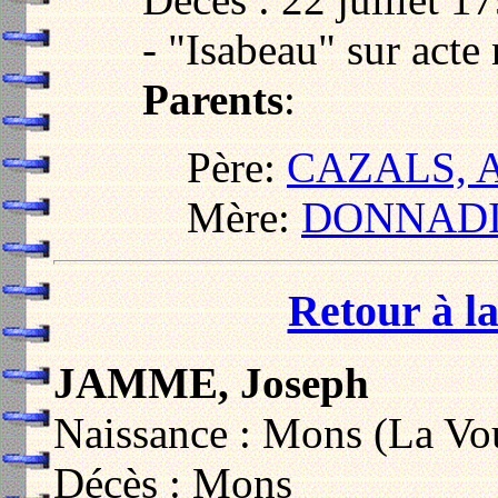
- "Isabeau" sur acte
Parents
:
Père:
CAZALS, A
Mère:
DONNADIE
Retour à la
JAMME, Joseph
Naissance : Mons (La Vou
Décès : Mons