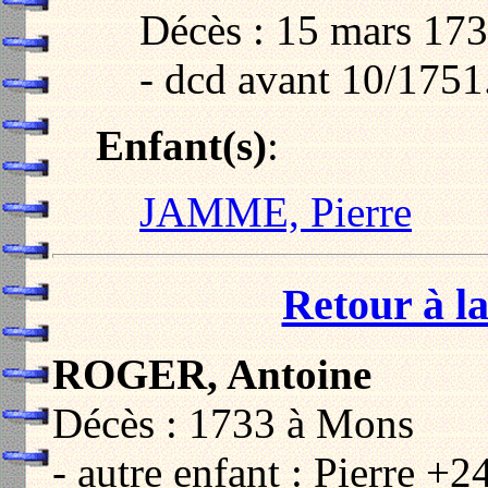
Décès : 15 mars 173
- dcd avant 10/1751
Enfant(s)
:
JAMME, Pierre
Retour à la
ROGER, Antoine
Décès : 1733 à Mons
- autre enfant : Pierre +