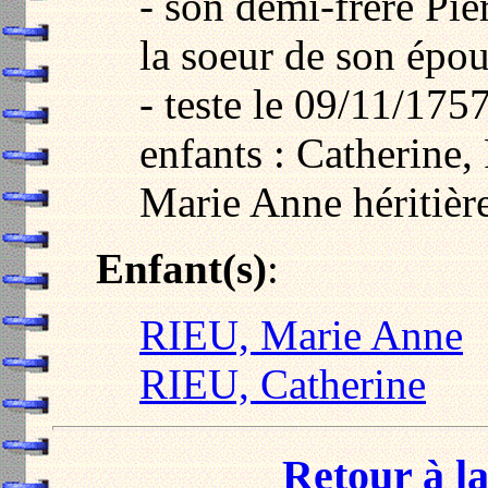
- son demi-frère Pi
la soeur de son épou
- teste le 09/11/175
enfants : Catherine,
Marie Anne héritiè
Enfant(s)
:
RIEU, Marie Anne
RIEU, Catherine
Retour à la