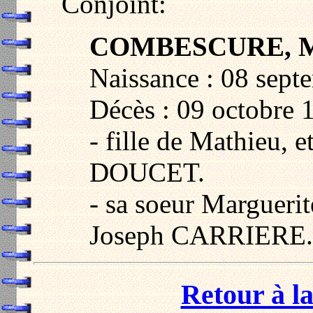
Conjoint:
COMBESCURE, M
Naissance : 08 sept
Décès : 09 octobre 
- fille de Mathieu, 
DOUCET.
- sa soeur Marguerit
Joseph CARRIERE.
Retour à la