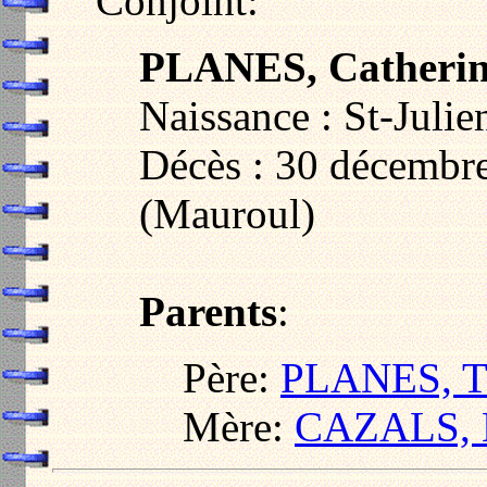
Conjoint:
PLANES, Catheri
Naissance : St-Juli
Décès : 30 décembre
(Mauroul)
Parents
:
Père:
PLANES, T
Mère:
CAZALS, 