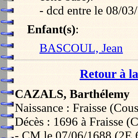
- dcd entre le 08/03
Enfant(s)
:
BASCOUL, Jean
Retour à la
CAZALS, Barthélemy
Naissance : Fraisse (Cou
Décès : 1696 à Fraisse (
- CM le 07/06/1688 (2E 