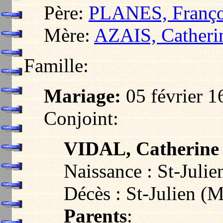
Père:
PLANES, Franço
Mère:
AZAIS, Catheri
Famille:
Mariage:
05 février 1
Conjoint:
VIDAL, Catherine
Naissance : St-Juli
Décès : St-Julien (
Parents
: