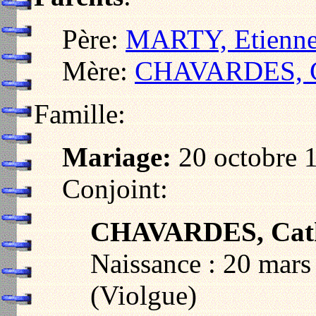
Père:
MARTY, Etienn
Mère:
CHAVARDES, C
Famille:
Mariage:
20 octobre 1
Conjoint:
CHAVARDES, Cath
Naissance : 20 mars
(Violgue)