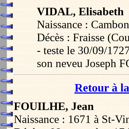
VIDAL, Elisabeth
Naissance : Cambon
Décès : Fraisse (Co
- teste le 30/09/172
son neveu Joseph F
Retour à la
FOUILHE, Jean
Naissance : 1671 à St-V