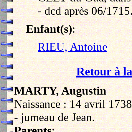
- dcd après 06/1715
Enfant(s)
:
RIEU, Antoine
Retour à la
MARTY, Augustin
Naissance : 14 avril 1738
- jumeau de Jean.
Parents
: