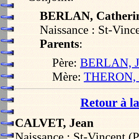
BERLAN, Catheri
Naissance : St-Vinc
Parents
:
Père:
BERLAN, J
Mère:
THERON, M
Retour à la
CALVET, Jean
Naissance : St-Vincent (P