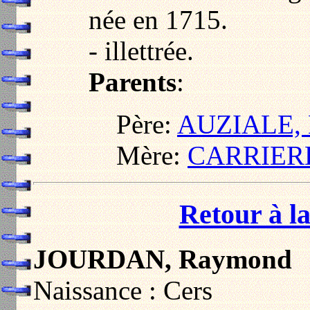
née en 1715.
- illettrée.
Parents
:
Père:
AUZIALE, 
Mère:
CARRIERE
Retour à la
JOURDAN, Raymond
Naissance : Cers