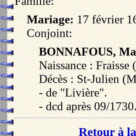
Famille:
Mariage:
17 février 1
Conjoint:
BONNAFOUS, Ma
Naissance : Fraisse 
Décès : St-Julien (
- de "Livière".
- dcd après 09/1730
Retour à la