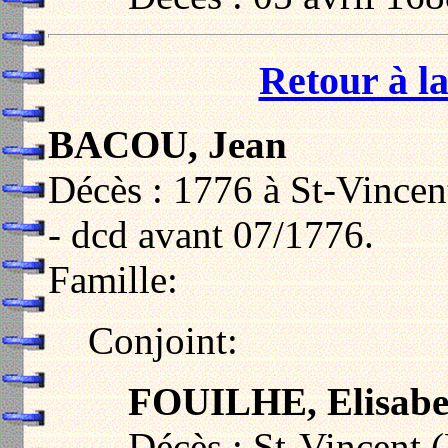
Retour à la
BACOU, Jean
Décès : 1776 à St-Vincen
- dcd avant 07/1776.
Famille:
Conjoint:
FOUILHE, Elisabe
Décès : St-Vincent (