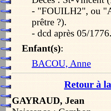
- "FOUILH2", ou "
prêtre ?).
- dcd après 05/1776
Enfant(s)
:
BACOU, Anne
Retour à la
GAYRAUD, Jean