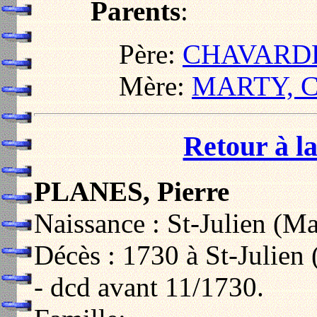
Parents
:
Père:
CHAVARDES
Mère:
MARTY, Ca
Retour à la
PLANES, Pierre
Naissance : St-Julien (M
Décès : 1730 à St-Julien
- dcd avant 11/1730.