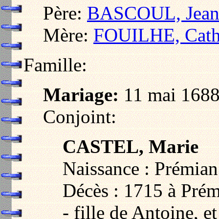
Père:
BASCOUL, Jea
Mère:
FOUILHE, Cath
Famille:
Mariage:
11 mai 1688
Conjoint:
CASTEL, Marie
Naissance : Prémian
Décès : 1715 à Prém
- fille de Antoine, 