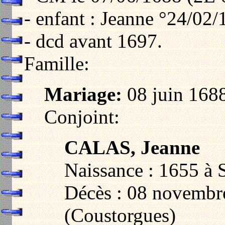
- enfant : Jeanne °24/02
- dcd avant 1697.
Famille:
Mariage:
08 juin 1688
Conjoint:
CALAS, Jeanne
Naissance : 1655 à 
Décès : 08 novembre
(Coustorgues)