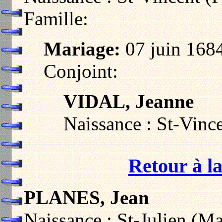
Famille:
Mariage:
07 juin 1684
Conjoint:
VIDAL, Jeanne
Naissance : St-Vince
Retour à la
PLANES, Jean
Naissance : St-Julien (M