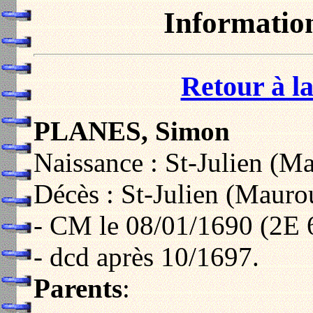
Informatio
Retour à la
PLANES, Simon
Naissance : St-Julien (M
Décès : St-Julien (Mauro
- CM le 08/01/1690 (2E 
- dcd après 10/1697.
Parents
: