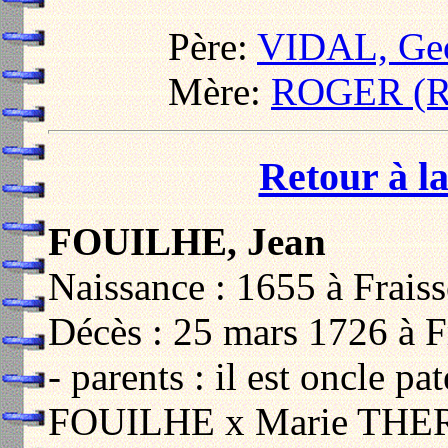
Père:
VIDAL, Ge
Mère:
ROGER (R
Retour à la
FOUILHE, Jean
Naissance : 1655 à Frais
Décès : 25 mars 1726 à F
- parents : il est oncle p
FOUILHE x Marie THE