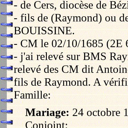
- de Cers, diocèse de Bézi
- fils de (Raymond) ou de
BOUISSINE.
- CM le 02/10/1685 (2E 
- j'ai relevé sur BMS Ray
relevé des CM dit Antoin
fils de Raymond. A vérifie
Famille:
Mariage:
24 octobre 1
Conjoint: