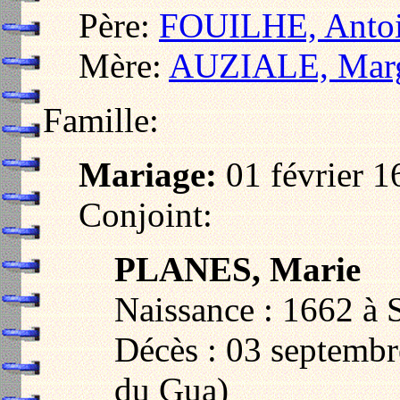
Père:
FOUILHE, Anto
Mère:
AUZIALE, Marg
Famille:
Mariage:
01 février 1
Conjoint:
PLANES, Marie
Naissance : 1662 à 
Décès : 03 septembr
du Gua)