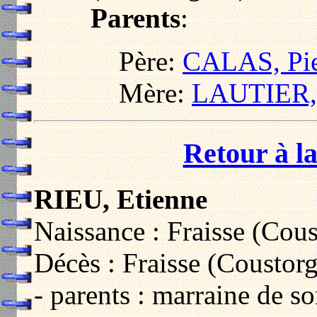
Parents
:
Père:
CALAS, Pie
Mère:
LAUTIER, 
Retour à la
RIEU, Etienne
Naissance : Fraisse (Cou
Décès : Fraisse (Coustor
- parents : marraine de so