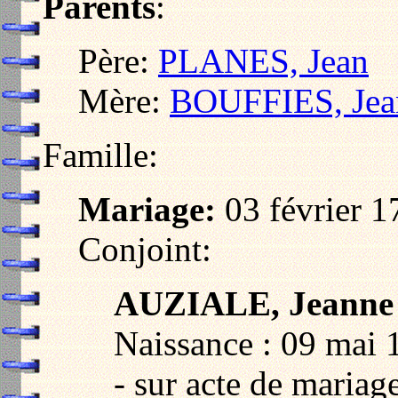
Parents
:
Père:
PLANES, Jean
Mère:
BOUFFIES, Jea
Famille:
Mariage:
03 février 1
Conjoint:
AUZIALE, Jeanne
Naissance : 09 mai 1
- sur acte de mariag