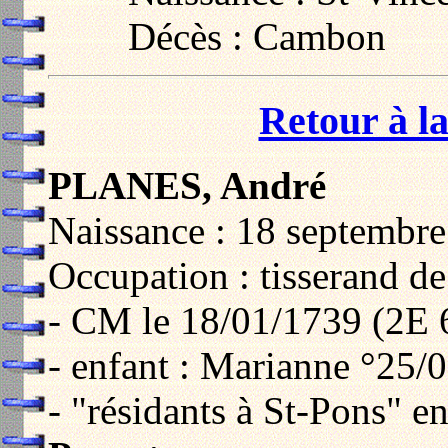
Décès : Cambon
Retour à la
PLANES, André
Naissance : 18 septembre
Occupation : tisserand de
- CM le 18/01/1739 (2E 
- enfant : Marianne °25/
- "résidants à St-Pons" e