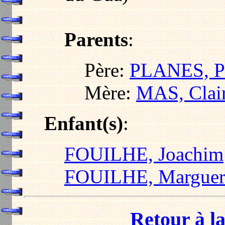
Parents
:
Père:
PLANES, Pi
Mère:
MAS, Clai
Enfant(s)
:
FOUILHE, Joachim
FOUILHE, Marguer
Retour à la