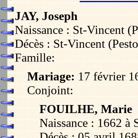
JAY, Joseph
Naissance : St-Vincent (P
Décès : St-Vincent (Pest
Famille:
Mariage:
17 février 1
Conjoint:
FOUILHE, Marie
Naissance : 1662 à S
Décès : 05 avril 168