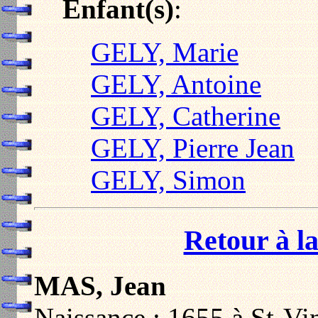
Enfant(s)
:
GELY, Marie
GELY, Antoine
GELY, Catherine
GELY, Pierre Jean
GELY, Simon
Retour à la
MAS, Jean
Naissance : 1655 à St-Vi