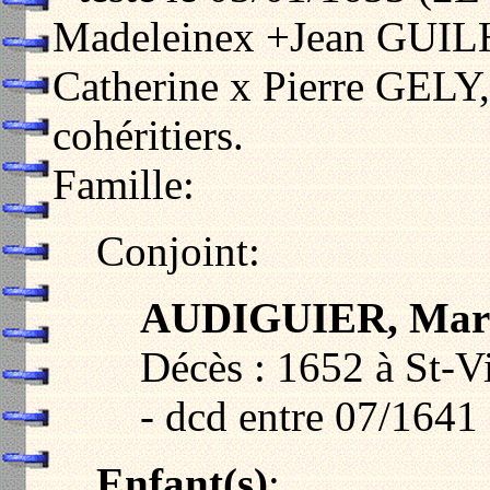
Madeleinex +Jean GU
Catherine x Pierre GELY, 
cohéritiers.
Famille:
Conjoint:
AUDIGUIER, Mar
Décès : 1652 à St-V
- dcd entre 07/1641 
Enfant(s)
: