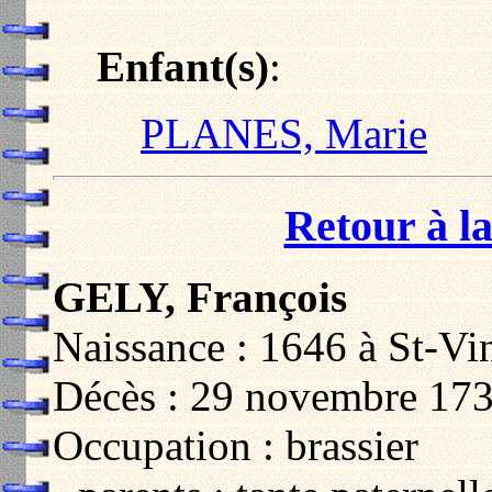
Enfant(s)
:
PLANES, Marie
Retour à la
GELY, François
Naissance : 1646 à St-V
Décès : 29 novembre 173
Occupation : brassier