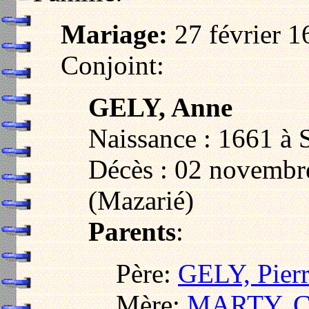
Mariage:
27 février 1
Conjoint:
GELY, Anne
Naissance : 1661 à 
Décès : 02 novembr
(Mazarié)
Parents
:
Père:
GELY, Pier
Mère:
MARTY, Ca