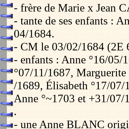
- frère de Marie x Jean 
- tante de ses enfants :
04/1684.
- CM le 03/02/1684 (2E 
- enfants : Anne °16/05/
°07/11/1687, Marguerite
/1689, Élisabeth °17/07/
Anne °~1703 et +31/07/
.
- une Anne BLANC origin