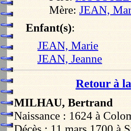
Mère:
JEAN, Mar
Enfant(s)
:
JEAN, Marie
JEAN, Jeanne
Retour à la
MILHAU, Bertrand
Naissance : 1624 à Colo
Décès : 11 mars 1700 à S