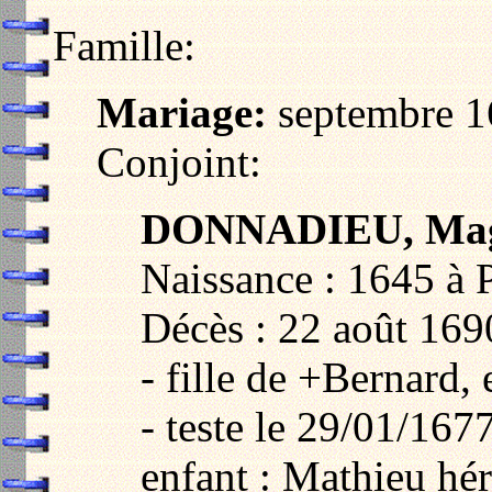
Famille:
Mariage:
septembre 1
Conjoint:
DONNADIEU, Mag
Naissance : 1645 à 
Décès : 22 août 169
- fille de +Bernard
- teste le 29/01/167
enfant : Mathieu héri