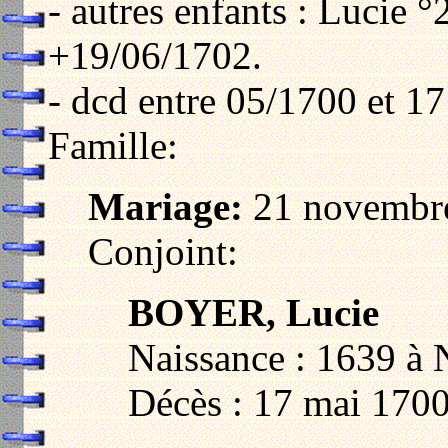
- autres enfants : Lucie 
+19/06/1702.
- dcd entre 05/1700 et 17
Famille:
Mariage:
21 novembre
Conjoint:
BOYER, Lucie
Naissance : 1639 à 
Décès : 17 mai 1700