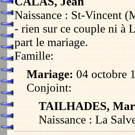
CALAS, Jean
Naissance : St-Vincent (
- rien sur ce couple ni à 
part le mariage.
Famille:
Mariage:
04 octobre 1
Conjoint:
TAILHADES, Mar
Naissance : La Salve