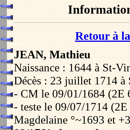
Informatio
Retour à la
JEAN, Mathieu
Naissance : 1644 à St-Vin
Décès : 23 juillet 1714 à
- CM le 09/01/1684 (2E 
- teste le 09/07/1714 (2E
Magdelaine °~1693 et +3