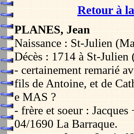
Retour à la
PLANES, Jean
Naissance : St-Julien (M
Décès : 1714 à St-Julien
- certainement remarié 
fils de Antoine, et de Cat
e MAS ?
- frère et soeur : Jacque
04/1690 La Barraque.