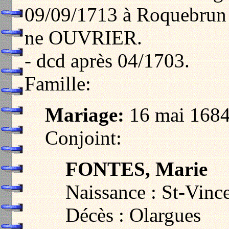
09/09/1713 à Roquebrun
ne OUVRIER.
- dcd après 04/1703.
Famille:
Mariage:
16 mai 1684
Conjoint:
FONTES, Marie
Naissance : St-Vince
Décès : Olargues