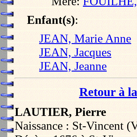
Mère:
FOUILHE,
Enfant(s)
:
JEAN, Marie Anne
JEAN, Jacques
JEAN, Jeanne
Retour à la
LAUTIER, Pierre
Naissance : St-Vincent (