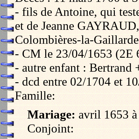
- fils de Antoine, qui te
et de Jeanne GAYRAUD,
Colombières-la-Gaillard
- CM le 23/04/1653 (2E 
- autre enfant : Bertrand
- dcd entre 02/1704 et 1
Famille:
Mariage:
avril 1653 à
Conjoint: