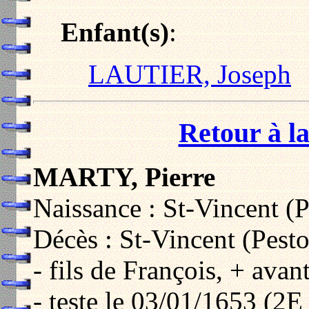
Enfant(s)
:
LAUTIER, Joseph
Retour à la
MARTY, Pierre
Naissance : St-Vincent (P
Décès : St-Vincent (Pest
- fils de François, + avan
- teste le 03/01/1653 (2E