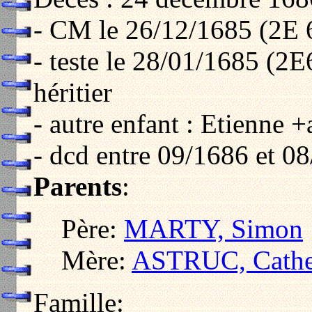
- CM le 26/12/1685 (2E 
- teste le 28/01/1685 (2E
héritier
- autre enfant : Etienne 
- dcd entre 09/1686 et 0
Parents
:
Père:
MARTY, Simon
Mère:
ASTRUC, Cathe
Famille: