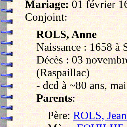
Mariage:
01 février 1
Conjoint:
ROLS, Anne
Naissance : 1658 à 
Décès : 03 novembr
(Raspaillac)
- dcd à ~80 ans, mai
Parents
:
Père:
ROLS, Jean