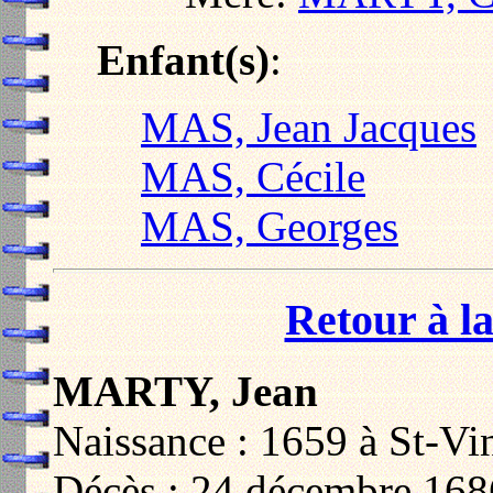
Enfant(s)
:
MAS, Jean Jacques
MAS, Cécile
MAS, Georges
Retour à la
MARTY, Jean
Naissance : 1659 à St-Vi
Décès : 24 décembre 168