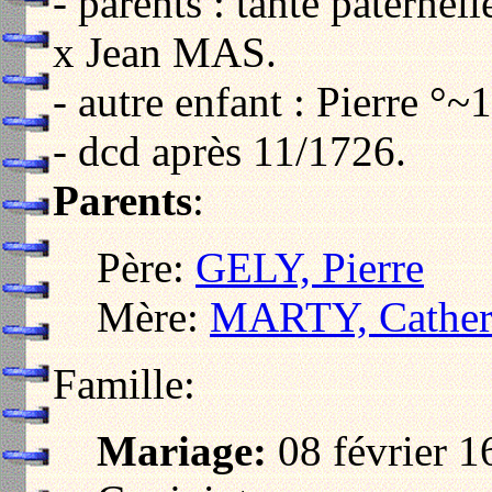
- parents : tante paterne
x Jean MAS.
- autre enfant : Pierre °
- dcd après 11/1726.
Parents
:
Père:
GELY, Pierre
Mère:
MARTY, Cather
Famille:
Mariage:
08 février 1