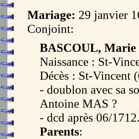
Mariage:
29 janvier 1
Conjoint:
BASCOUL, Marie
Naissance : St-Vinc
Décès : St-Vincent 
- doublon avec sa s
Antoine MAS ?
- dcd après 06/1712
Parents
: