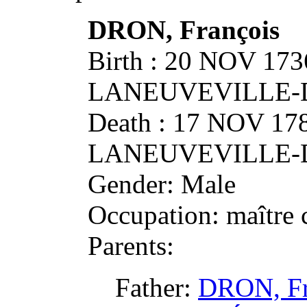
DRON, François
Birth : 20 NOV 173
LANEUVEVILLE-
Death : 17 NOV 178
LANEUVEVILLE-
Gender: Male
Occupation: maître 
Parents:
Father:
DRON, Fr