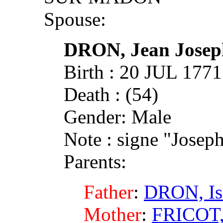
Spouse:
DRON, Jean Josep
Birth : 20 JUL 1
Death : (54)
Gender: Male
Note : signe "Jose
Parents:
Father
:
DRON, Is
Mother
:
FRICOT, 