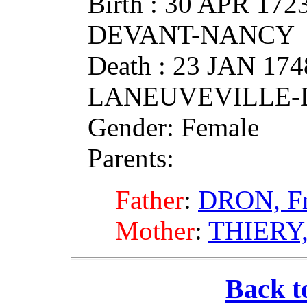
Birth : 30 APR 1
DEVANT-NANCY
Death : 23 JAN 174
LANEUVEVILLE-
Gender: Female
Parents:
Father
:
DRON, Fr
Mother
:
THIERY,
Back t