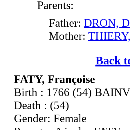
Parents:
Father:
DRON, D
Mother:
THIERY,
Back t
FATY, Françoise
Birth : 1766 (54) BA
Death : (54)
Gender: Female