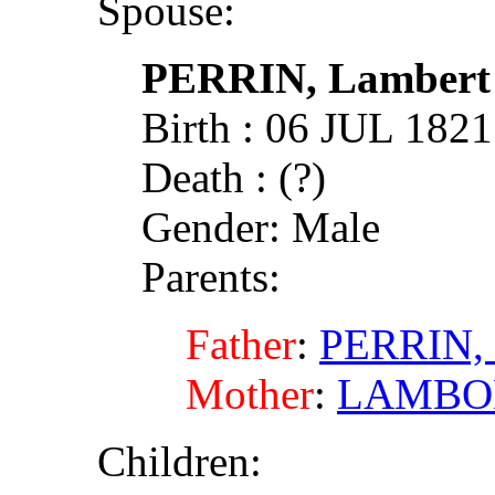
Spouse:
PERRIN, Lambert
Birth : 06 JUL 182
Death : (?)
Gender: Male
Parents:
Father
:
PERRIN, 
Mother
:
LAMBOLÉ
Children: