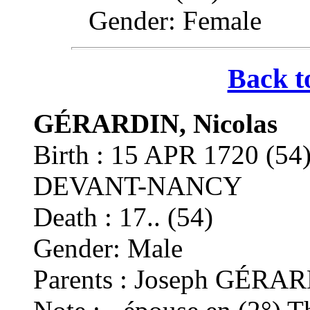
Gender: Female
Back t
GÉRARDIN, Nicolas
Birth : 15 APR 1720 (
DEVANT-NANCY
Death : 17.. (54)
Gender: Male
Parents : Joseph GÉRA