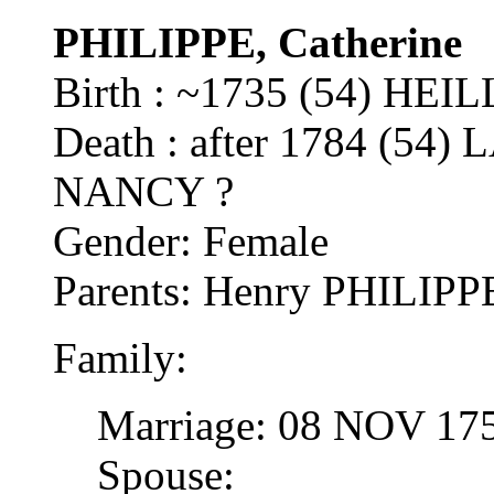
PHILIPPE, Catherine
Birth : ~1735 (54) HE
Death : after 1784 (
NANCY ?
Gender: Female
Parents: Henry PHILIP
Family:
Marriage: 08 NOV 1
Spouse: