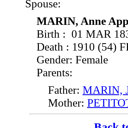
Spouse:
MARIN, Anne App
Birth : 01 MAR 1
Death : 1910 (54)
Gender: Female
Parents:
Father:
MARIN, J
Mother:
PETITOT
Back t