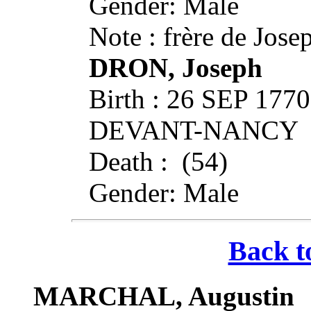
Gender: Male
Note : frère de Jose
DRON, Joseph
Birth : 26 SEP 17
DEVANT-NANCY
Death : (54)
Gender: Male
Back t
MARCHAL, Augustin