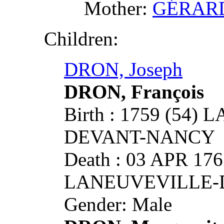
Mother:
GÉRARDI
Children:
DRON, Joseph
DRON, François
Birth : 1759 (54
DEVANT-NANCY
Death : 03 APR 176
LANEUVEVILLE-
Gender: Male