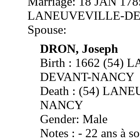
Marriage: 18 JAN 1785
LANEUVEVILLE-D
Spouse:
DRON, Joseph
Birth : 1662 (54
DEVANT-NANCY
Death : (54) LA
NANCY
Gender: Male
Notes : - 22 ans à s