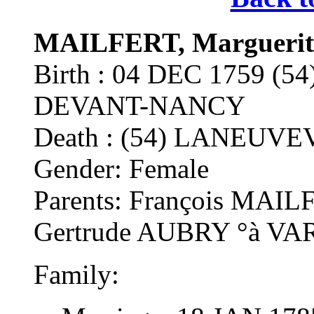
MAILFERT, Marguerit
Birth : 04 DEC 1759 
DEVANT-NANCY
Death : (54) LANEU
Gender: Female
Parents: François MA
Gertrude AUBRY °à V
Family: