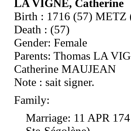
LA VIGNE, Catherine
Birth : 1716 (57) METZ (
Death : (57)
Gender: Female
Parents: Thomas LA VIGN
Catherine MAUJEAN
Note : sait signer.
Family:
Marriage: 11 APR 174
Ste-Ségolène)