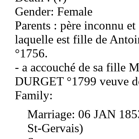
Gender: Female
Parents : père inconnu 
laquelle est fille de Ant
°1756.
- a accouché de sa fille 
DURGET °1799 veuve d
Family:
Marriage: 06 JAN 1853
St-Gervais)