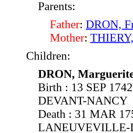
Parents:
Father
:
DRON, Fr
Mother
:
THIERY,
Children:
DRON, Marguerit
Birth : 13 SEP 17
DEVANT-NANCY
Death : 31 MAR 17
LANEUVEVILLE-