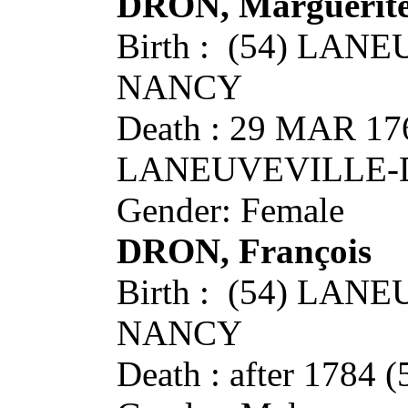
DRON, Marguerit
Birth : (54) LA
NANCY
Death : 29 MAR 17
LANEUVEVILLE-
Gender: Female
DRON, François
Birth : (54) LA
NANCY
Death : after 1784 