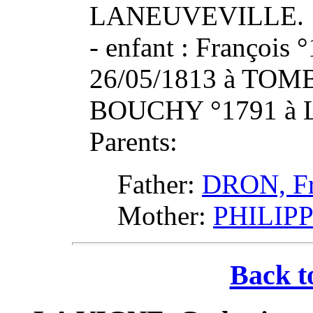
LANEUVEVILLE.
- enfant : François 
26/05/1813 à TOM
BOUCHY °1791 à L
Parents:
Father:
DRON, Fr
Mother:
PHILIPP
Back t