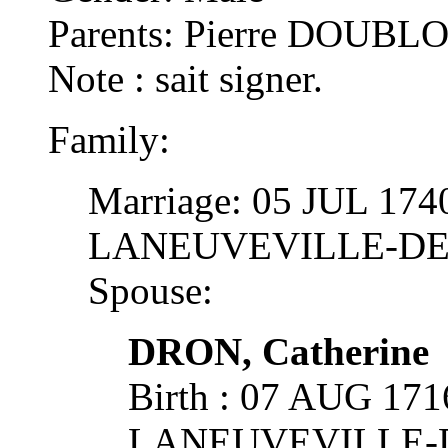
Parents: Pierre DOUBL
Note : sait signer.
Family:
Marriage: 05 JUL 1740
LANEUVEVILLE-D
Spouse:
DRON, Catherine
Birth : 07 AUG 171
LANEUVEVILLE-