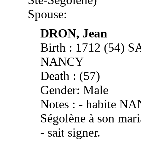
Spouse:
DRON, Jean
Birth : 1712 (54
NANCY
Death : (57)
Gender: Male
Notes : - habite NA
Ségolène à son mari
- sait signer.