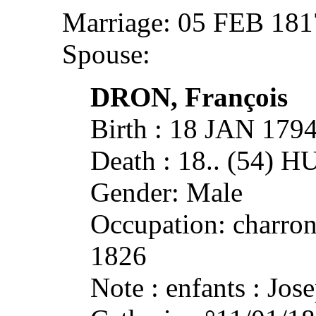
Marriage: 05 FEB 18
Spouse:
DRON, François
Birth : 18 JAN 1
Death : 18.. (54)
Gender: Male
Occupation: charron
1826
Note : enfants : Jos