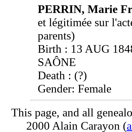
PERRIN, Marie Fr
et légitimée sur l'ac
parents)
Birth : 13 AUG 18
SAÔNE
Death : (?)
Gender: Female
This page, and all genealo
2000 Alain Carayon (
a