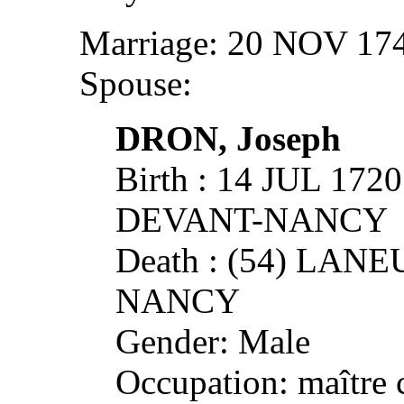
Marriage: 20 NOV 1
Spouse:
DRON, Joseph
Birth : 14 JUL 17
DEVANT-NANCY
Death : (54) LA
NANCY
Gender: Male
Occupation: maître 