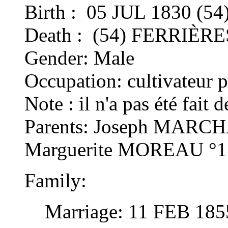
Birth : 05 JUL 1830 (
Death : (54) FERRIÈRE
Gender: Male
Occupation: cultivateur p
Note : il n'a pas été fait 
Parents: Joseph MARCHAL
Marguerite MOREAU °1
Family:
Marriage: 11 FEB 18