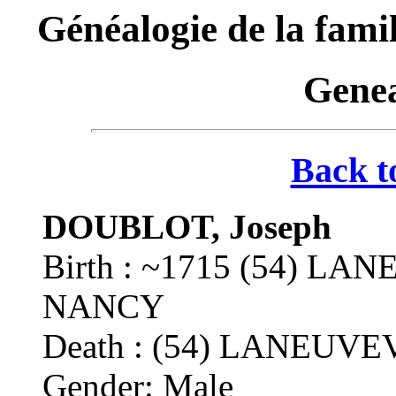
Généalogie de la f
Genea
Back t
DOUBLOT, Joseph
Birth : ~1715 (54) L
NANCY
Death : (54) LANEU
Gender: Male