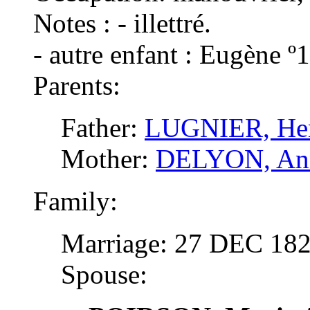
Notes : - illettré.
- autre enfant : Eugène 
Parents:
Father:
LUGNIER, He
Mother:
DELYON, An
Family:
Marriage: 27 DEC 18
Spouse: