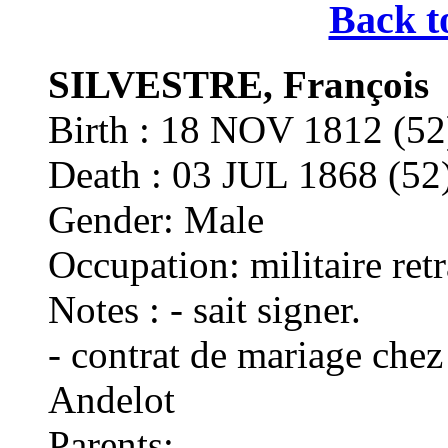
Back t
SILVESTRE, François
Birth : 18 NOV 1812 
Death : 03 JUL 1868 
Gender: Male
Occupation: militaire retr
Notes : - sait signer.
- contrat de mariage ch
Andelot
Parents: