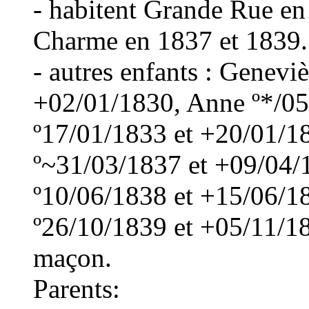
- habitent Grande Rue en 
Charme en 1837 et 1839.
- autres enfants : Genevi
+02/01/1830, Anne º*/05
º17/01/1833 et +20/01/1
º~31/03/1837 et +09/04/
º10/06/1838 et +15/06/18
º26/10/1839 et +05/11/18
maçon.
Parents: