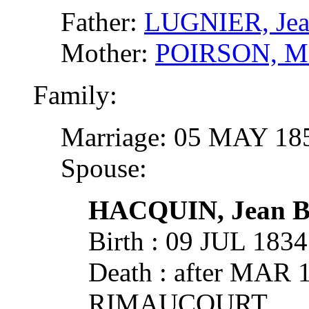
Father:
LUGNIER, Jean
Mother:
POIRSON, Ma
Family:
Marriage: 05 MAY 1
Spouse:
HACQUIN, Jean Ba
Birth : 09 JUL 1
Death : after MAR 
RIMAUCOURT