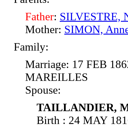
Father
:
SILVESTRE, N
Mother:
SIMON, Ann
Family:
Marriage: 17 FEB 186
MAREILLES
Spouse:
TAILLANDIER, Ma
Birth : 24 MAY 18