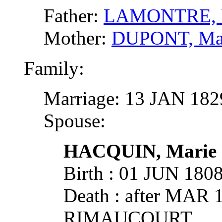
Father:
LAMONTRE, É
Mother:
DUPONT, Ma
Family:
Marriage: 13 JAN 1
Spouse:
HACQUIN, Marie 
Birth : 01 JUN 1
Death : after MAR 
RIMAUCOURT