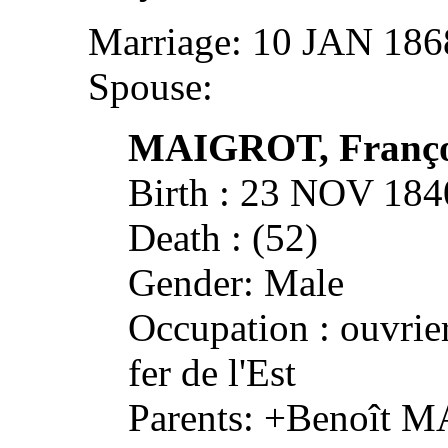
Marriage: 10 JAN 1
Spouse:
MAIGROT,
Franç
Birth : 23 NOV 1
Death : (52)
Gender: Male
Occupation : ouvrie
fer de l'Est
Parents: +Benoît 