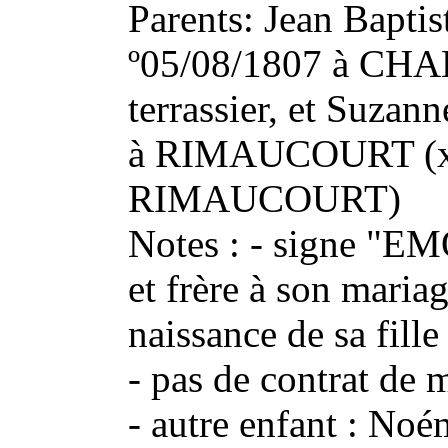
Parents: Jean Bap
º05/08/1807 à CHA
terrassier, et Suz
à RIMAUCOURT (x 
RIMAUCOURT)
Notes : - signe "
et frère à son mari
naissance de sa fille
- pas de contrat de 
- autre enfant : Noé