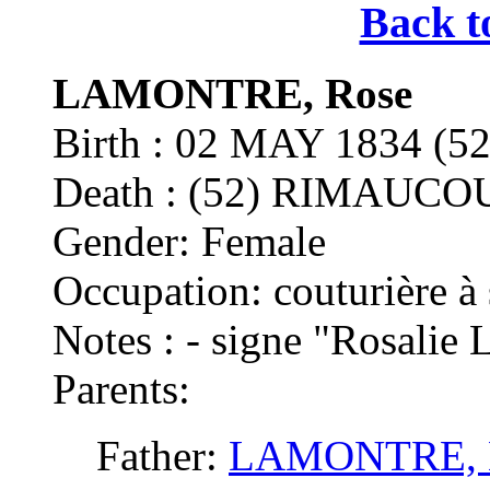
Back t
LAMONTRE, Rose
Birth : 02 MAY 1834 
Death : (52) RIMAUCO
Gender: Female
Occupation: couturière à
Notes : - signe "Rosal
Parents:
Father:
LAMONTRE, 