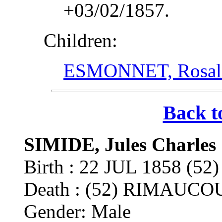
+03/02/1857.
Children:
ESMONNET, Rosalie
Back t
SIMIDE, Jules Charles
Birth : 22 JUL 1858 (
Death : (52) RIMAUCO
Gender: Male