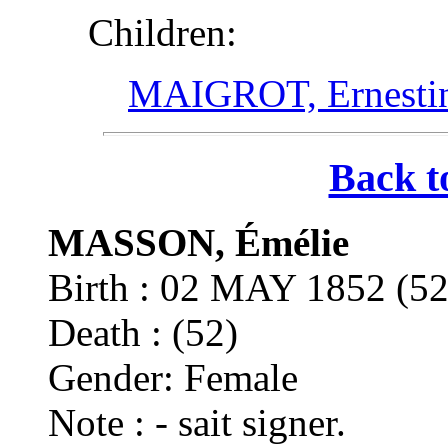
Children:
MAIGROT, Ernesti
Back t
MASSON, Émélie
Birth : 02 MAY 1852 
Death : (52)
Gender: Female
Note : - sait signer.