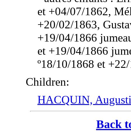
et +04/07/1862, Mél
+20/02/1863, Gusta
+19/04/1866 jumeau
et +19/04/1866 jume
º18/10/1868 et +22
Children:
HACQUIN, Augusti
Back t