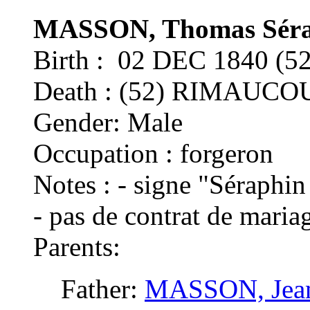
MASSON, Thomas Séra
Birth : 02 DEC 1840 
Death : (52) RIMAUCO
Gender: Male
Occupation : forgeron
Notes : - signe "Sérap
- pas de contrat de maria
Parents:
Father:
MASSON, Jean