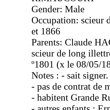
Gender: Male
Occupation: scieur 
et 1866
Parents: Claude H
scieur de long ille
º1801 (x le 08/05
Notes : - sait signer.
- pas de contrat de 
- habitent Grande R
- autres enfants : E