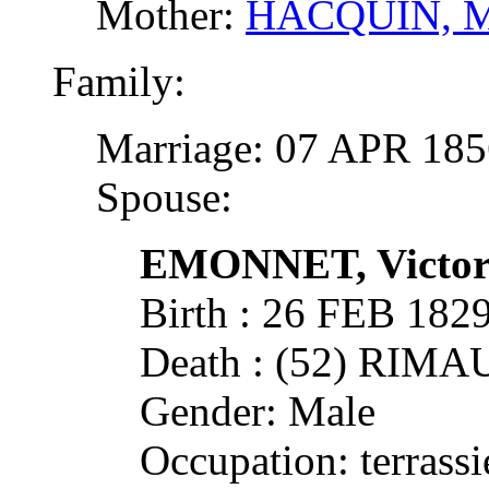
Mother:
HACQUIN, Ma
Family:
Marriage: 07 APR 1
Spouse:
EMONNET, Victo
Birth : 26 FEB 1
Death : (52) RIM
Gender: Male
Occupation: terrassi