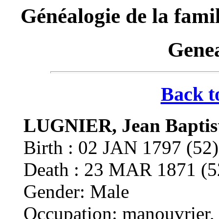
Généalogie de la f
Genea
Back t
LUGNIER, Jean Baptis
Birth : 02 JAN 1797 (
Death : 23 MAR 1871
Gender: Male
Occupation: manouvrier,