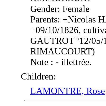
Gender: Female
Parents: +Nicolas 
+09/10/1826, cultiva
GAUTROT º12/05/17
RIMAUCOURT)
Note : - illettrée.
Children:
LAMONTRE, Rose