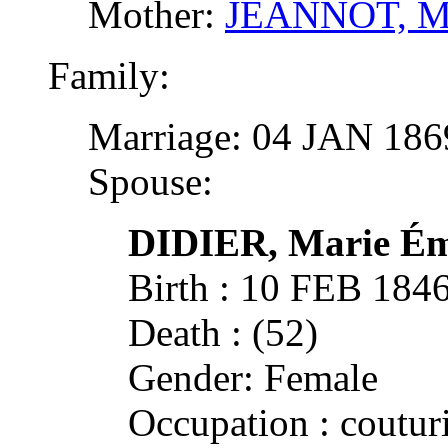
Mother:
JEANNOT, Ma
Family:
Marriage: 04 JAN 1
Spouse:
DIDIER,
Marie Ém
Birth : 10 FEB 184
Death : (52)
Gender: Female
Occupation : coutur