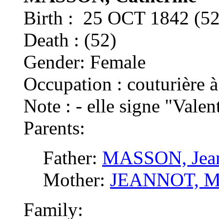
Birth : 25 OCT 1842 
Death : (52)
Gender: Female
Occupation : couturière 
Note : - elle signe "Val
Parents:
Father:
MASSON, Jean
Mother:
JEANNOT, Ma
Family: