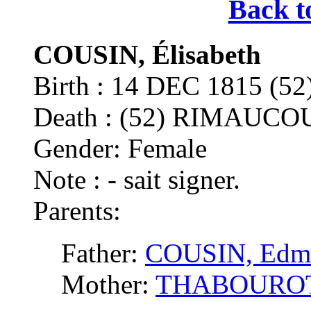
Back t
COUSIN, Élisabeth
Birth : 14 DEC 1815 
Death : (52) RIMAUCO
Gender: Female
Note : - sait signer.
Parents:
Father:
COUSIN, Edm
Mother:
THABOUROT,