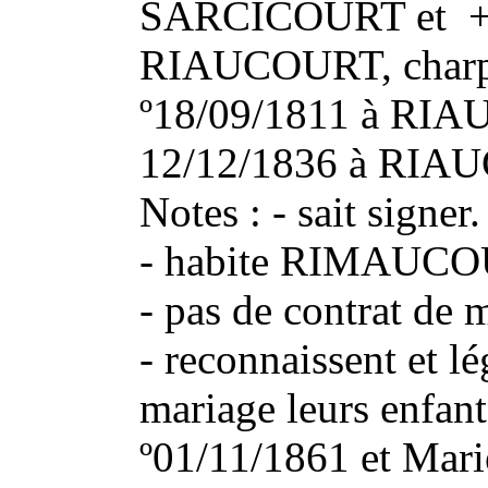
SARCICOURT et +1
RIAUCOURT, charpe
º18/09/1811 à RIAU
12/12/1836 à RIA
Notes : - sait signer.
- habite RIMAUCOU
- pas de contrat de 
- reconnaissent et lé
mariage leurs enfan
º01/11/1861 et Mari