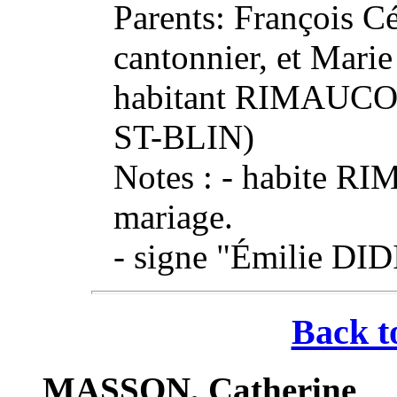
Parents: François C
cantonnier, et Mar
habitant RIMAUCOU
ST-BLIN)
Notes : - habite 
mariage.
- signe "Émilie DID
Back t
MASSON, Catherine