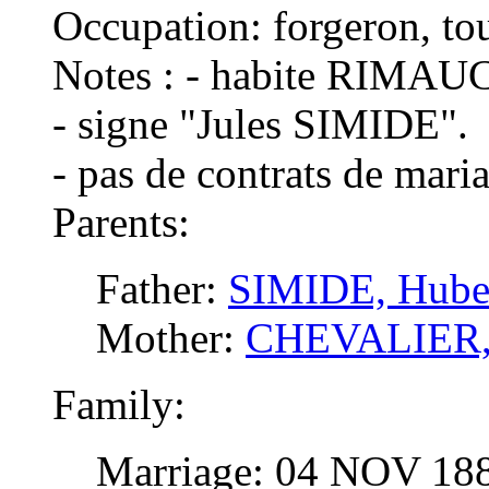
Occupation: forgeron, to
Notes : - habite RIMAU
- signe "Jules SIMIDE".
- pas de contrats de mari
Parents:
Father:
SIMIDE, Huber
Mother:
CHEVALIER, 
Family:
Marriage: 04 NOV 1