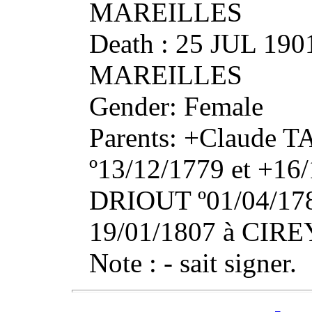
MAREILLES
Death : 25 JUL 19
MAREILLES
Gender: Female
Parents: +Claude
º13/12/1779 et +16/
DRIOUT º01/04/1787 
19/01/1807 à CIR
Note : - sait signer.