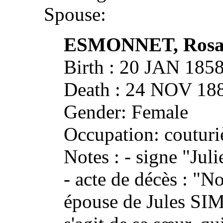
Spouse:
ESMONNET, Rosali
Birth : 20 JAN 1
Death : 24 NOV 1
Gender: Female
Occupation: couturi
Notes : - signe "J
- acte de décès : "N
épouse de Jules SIM