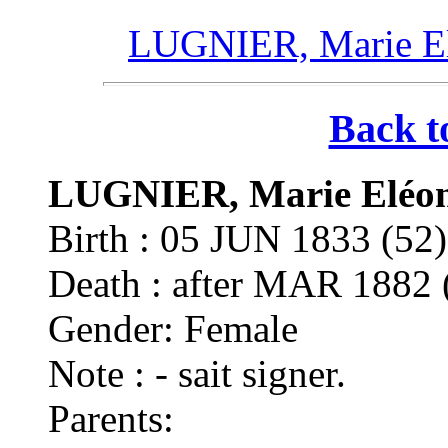
LUGNIER, Marie E
Back t
LUGNIER, Marie Eléo
Birth : 05 JUN 1833 (
Death : after MAR 18
Gender: Female
Note : - sait signer.
Parents: