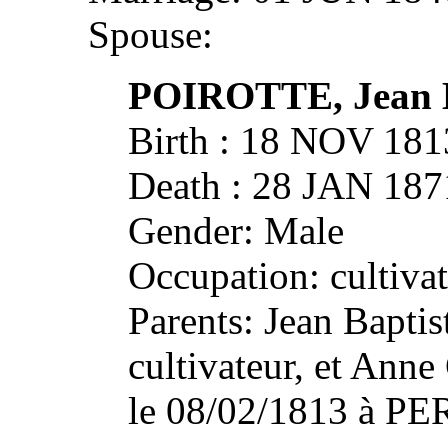
Spouse:
POIROTTE, Jean B
Birth : 18 NOV 18
Death : 28 JAN 18
Gender: Male
Occupation: cultiva
Parents: Jean Bapt
cultivateur, et An
le 08/02/1813 à P