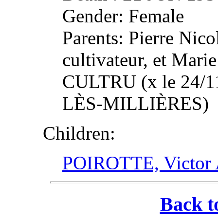
Gender: Female
Parents: Pierre N
cultivateur, et Mar
CULTRU (x le 24
LÈS-MILLIÈRES)
Children:
POIROTTE, Victor 
Back t