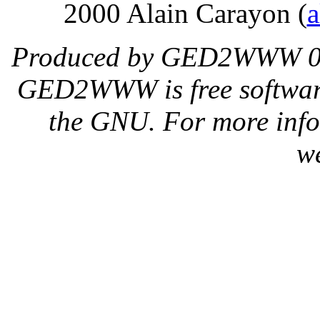
2000 Alain Carayon (
a
Produced by GED2WWW 0.
GED2WWW is free software,
the GNU. For more inf
w