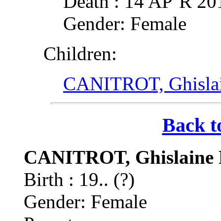
Death : 14 AP¨R 2
Gender: Female
Children:
CANITROT, Ghisla
Back t
CANITROT, Ghislaine
Birth : 19.. (?)
Gender: Female