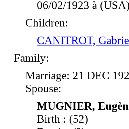
06/02/1923 à (US
Children:
CANITROT, Gabriel
Family:
Marriage: 21 DEC 1
Spouse:
MUGNIER, Eugène
Birth : (52)