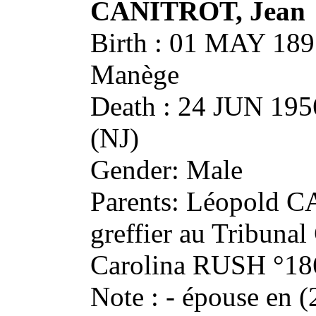
CANITROT, Jean
Birth : 01 MAY 18
Manège
Death : 24 JUN 1
(NJ)
Gender: Male
Parents: Léopold 
greffier au Tribunal
Carolina RUSH °18
Note : - épouse en 