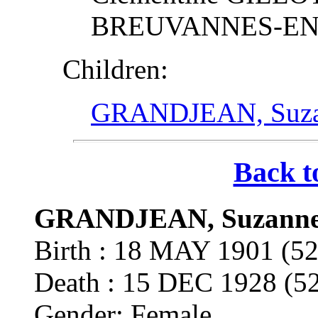
BREUVANNES-EN
Children:
GRANDJEAN, Suzann
Back t
GRANDJEAN, Suzanne J
Birth : 18 MAY 1901 
Death : 15 DEC 1928 
Gender: Female