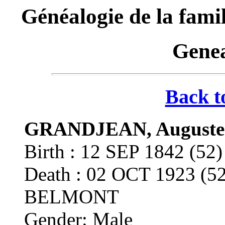
Généalogie de la f
Genea
Back t
GRANDJEAN, Auguste 
Birth : 12 SEP 1842 (
Death : 02 OCT 1923 (
BELMONT
Gender: Male