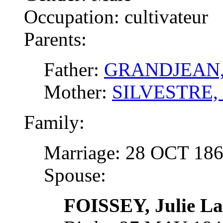
Occupation: cultivateur
Parents:
Father:
GRANDJEAN, N
Mother:
SILVESTRE, 
Family:
Marriage: 28 OCT 18
Spouse:
FOISSEY, Julie La