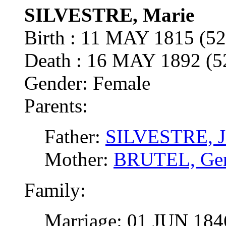
SILVESTRE, Marie
Birth : 11 MAY 1815 (
Death : 16 MAY 1892 
Gender: Female
Parents:
Father:
SILVESTRE, J
Mother:
BRUTEL, Gen
Family:
Marriage: 01 JUN 18