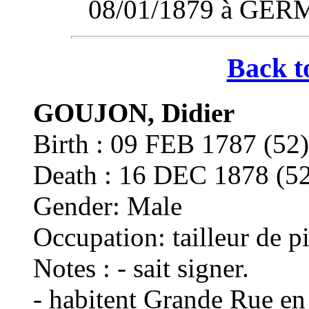
08/01/1879 à GE
Back t
GOUJON, Didier
Birth : 09 FEB 1787 
Death : 16 DEC 1878 
Gender: Male
Occupation: tailleur de pi
Notes : - sait signer.
- habitent Grande Rue en