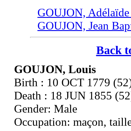
GOUJON, Adélaïde
GOUJON, Jean Bapti
Back t
GOUJON, Louis
Birth : 10 OCT 1779 
Death : 18 JUN 1855 
Gender: Male
Occupation: maçon, taille