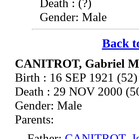
Death : (?)
Gender: Male
Back t
CANITROT, Gabriel Ma
Birth : 16 SEP 1921 (5
Death : 29 NOV 2000 (
Gender: Male
Parents:
Father:
CANITROT, J