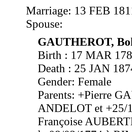
Marriage: 13 FEB 1
Spouse:
GAUTHEROT, Bol
Birth : 17 MAR 1
Death : 25 JAN 1
Gender: Female
Parents: +Pierre 
ANDELOT et +25/12/
Françoise AUBER