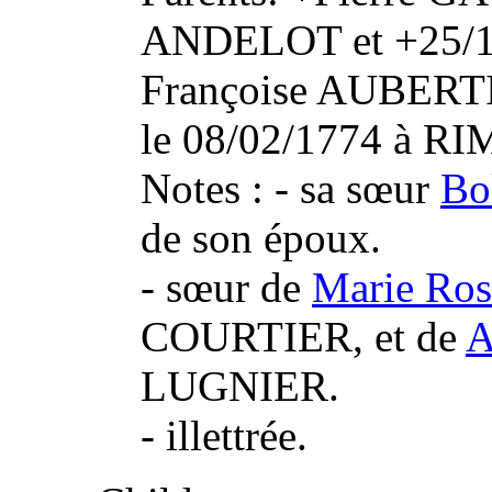
ANDELOT et +25/12/
Françoise AUBER
le 08/02/1774 à 
Notes : - sa sœur
Bo
de son époux.
- sœur de
Marie Ros
COURTIER, et de
A
LUGNIER.
- illettrée.