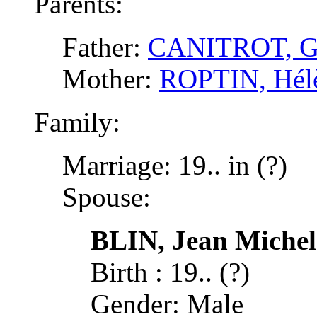
Parents:
Father:
CANITROT, Gab
Mother:
ROPTIN, Hélè
Family:
Marriage: 19.. in (?)
Spouse:
BLIN, Jean Michel
Birth : 19.. (?)
Gender: Male