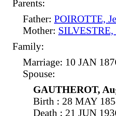
Parents:
Father:
POIROTTE, Jea
Mother:
SILVESTRE, 
Family:
Marriage: 10 JAN 18
Spouse:
GAUTHEROT, Augu
Birth : 28 MAY 18
Death : 21 JUN 19