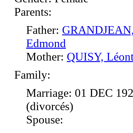
Parents:
Father:
GRANDJEAN, A
Edmond
Mother:
QUISY, Léont
Family:
Marriage: 01 DEC 1
(divorcés)
Spouse: