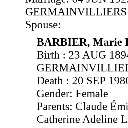
GERMAINVILLIERS
Spouse:
BARBIER, Marie E
Birth : 23 AUG 189
GERMAINVILLIE
Death : 20 SEP 1
Gender: Female
Parents: Claude Ém
Catherine Adeline