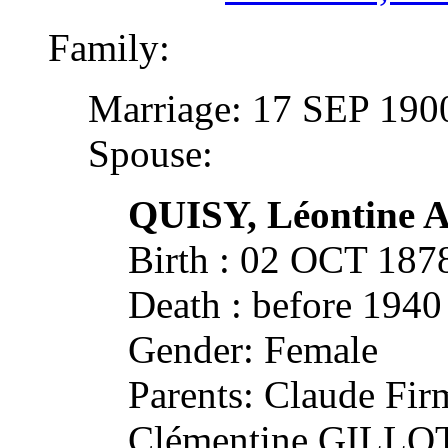
Family:
Marriage: 17 SEP 19
Spouse:
QUISY, Léontine A
Birth : 02 OCT 1
Death : before 1940
Gender: Female
Parents: Claude Fir
Clémentine GILLOT 