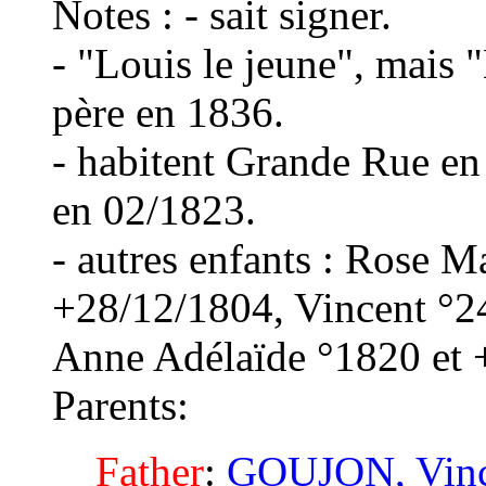
Notes : - sait signer.
- "Louis le jeune", mais 
père en 1836.
- habitent Grande Rue en
en 02/1823.
- autres enfants : Rose M
+28/12/1804, Vincent °2
Anne Adélaïde °1820 et 
Parents:
Father
:
GOUJON, Vinc