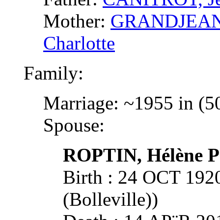
Mother:
GRANDJEAN, 
Charlotte
Family:
Marriage: ~1955 in (50
Spouse:
ROPTIN, Hélène P
Birth : 24 OCT 19
(Bolleville))