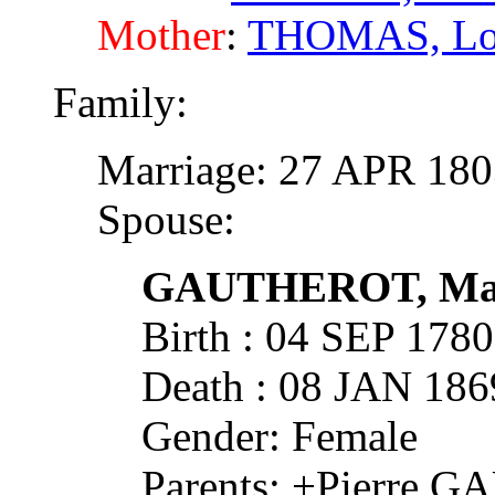
Mother
:
THOMAS, Loui
Family:
Marriage: 27 APR 1
Spouse:
GAUTHEROT, Ma
Birth : 04 SEP 1
Death : 08 JAN 1
Gender: Female
Parents: +Pierre 