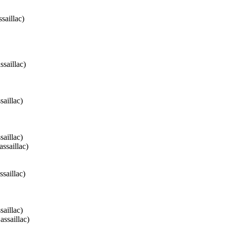
aillac)
aillac)
aillac)
aillac)
saillac)
aillac)
aillac)
saillac)