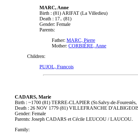
MARC, Anne
Birth : (81) ARIFAT (La Villedieu)
Death : 17.. (81)
Gender: Female
Parents:
Father:
MARC, Pierre
Mother:
CORBIÈRE, Anne
Children:
PUJOL, François
CADARS, Marie
Birth : ~1700 (81) TERRE-CLAPIER (St-Salvy-de-Fourestès, 
Death : 26 NOV 1779 (81) VILLEFRANCHE D'ALBIGEOIS (
Gender: Female
Parents: Joseph CADARS et Cécile LEUCOU / LAUCOU.
Family: