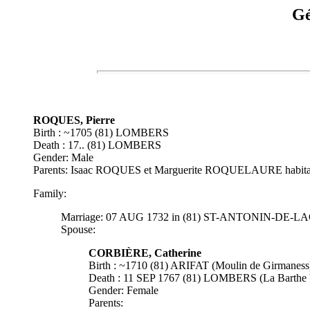
Gé
ROQUES, Pierre
Birth : ~1705 (81) LOMBERS
Death : 17.. (81) LOMBERS
Gender: Male
Parents: Isaac ROQUES et Marguerite ROQUELAURE habitant
Family:
Marriage: 07 AUG 1732 in (81) ST-ANTONIN-DE-
Spouse:
CORBIÈRE, Catherine
Birth : ~1710 (81) ARIFAT (Moulin de Girmaness
Death : 11 SEP 1767 (81) LOMBERS (La Barthe 
Gender: Female
Parents: