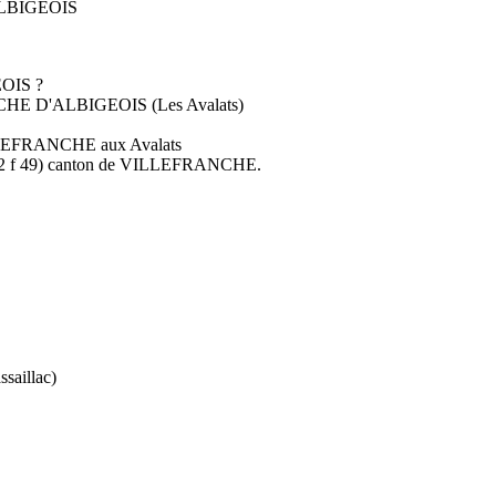
ALBIGEOIS
OIS ?
CHE D'ALBIGEOIS (Les Avalats)
ILLEFRANCHE aux Avalats
 / 82 f 49) canton de VILLEFRANCHE.
aillac)