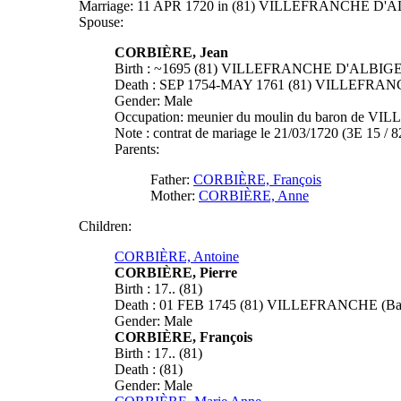
Marriage: 11 APR 1720 in (81) VILLEFRANCHE D'
Spouse:
CORBIÈRE, Jean
Birth : ~1695 (81) VILLEFRANCHE D'ALBIGE
Death : SEP 1754-MAY 1761 (81) VILLEFRAN
Gender: Male
Occupation: meunier du moulin du baron de V
Note : contrat de mariage le 21/03/1720 (3E 15
Parents:
Father:
CORBIÈRE, François
Mother:
CORBIÈRE, Anne
Children:
CORBIÈRE, Antoine
CORBIÈRE, Pierre
Birth : 17.. (81)
Death : 01 FEB 1745 (81) VILLEFRANCHE (Bass
Gender: Male
CORBIÈRE, François
Birth : 17.. (81)
Death : (81)
Gender: Male