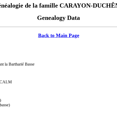
néalogie de la famille CARAYON-DUCH
Genealogy Data
Back to Main Page
 la Bartharié Basse
LACALM
)
basse)