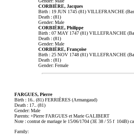
Gender: Male
CORBIÈRE, Jacques
Birth : 19 JUN 1745 (81) VILLEFRANCHE (Bass
Death : (81)
Gender: Male
CORBIÈRE, Philippe
Birth : 07 MAY 1747 (81) VILLEFRANCHE (Bass
Death : (81)
Gender: Male
CORBIÈRE, Françoise
Birth : 25 NOV 1748 (81) VILLEFRANCHE (Bass
Death : (81)
Gender: Female
FARGUES, Pierre
Birth : 16.. (81) FERRIÈRES (Armangaud)
Death : 17.. (81)
Gender: Male
Parents: +Pierre FARGUES et Marie GALIBERT
Note : contrat de mariage le 15/06/1704 (3E 38 / 55 f 104B)
Family: