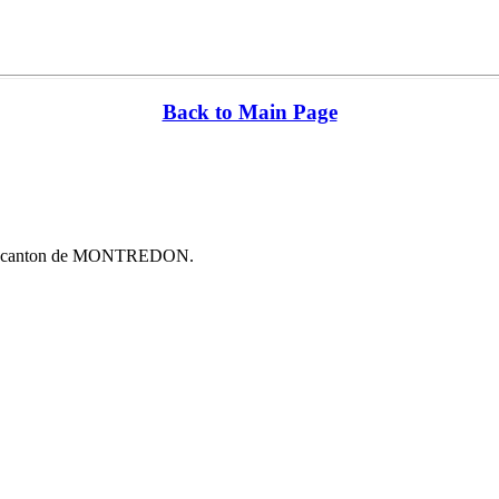
Back to Main Page
292) canton de MONTREDON.