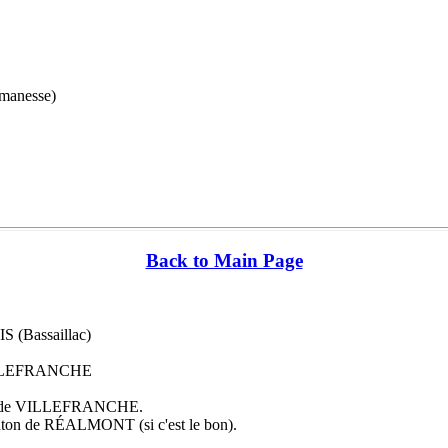
rmanesse)
Back to Main Page
 (Bassaillac)
 VILLEFRANCHE
nton de VILLEFRANCHE.
canton de RÉALMONT (si c'est le bon).