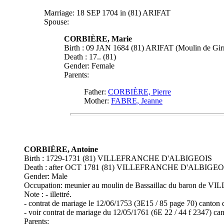
Marriage: 18 SEP 1704 in (81) ARIFAT
Spouse:
CORBIÈRE, Marie
Birth : 09 JAN 1684 (81) ARIFAT (Moulin de Gi
Death : 17.. (81)
Gender: Female
Parents:
Father:
CORBIÈRE, Pierre
Mother:
FABRE, Jeanne
CORBIÈRE, Antoine
Birth : 1729-1731 (81) VILLEFRANCHE D'ALBIGEOIS
Death : after OCT 1781 (81) VILLEFRANCHE D'ALBIGEOIS
Gender: Male
Occupation: meunier au moulin de Bassaillac du baron de
Note : - illettré.
- contrat de mariage le 12/06/1753 (3E15 / 85 page 70) ca
- voir contrat de mariage du 12/05/1761 (6E 22 / 44 f 2347) 
Parents: