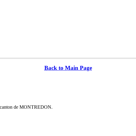
Back to Main Page
176) canton de MONTREDON.