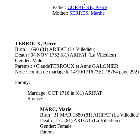
Father:
CORBIÈRE, Pierre
Mother:
SERRES, Marthe
TERROUX, Pierre
Birth : 1690 (81) ARIFAT (La Villedieu)
Death : 04 NOV 1753 (81) ARIFAT (La Villedieu)
Gender: Male
Parents : +ClaudeTERROUX et Anne GALONIER
Note : contrat de mariage le 14/10/1716 (3E1 / 8764 page 
Family:
Marriage: OCT 1716 in (81) ARIFAT
Spouse:
MARC, Marie
Birth : 31 MAR 1680 (81) ARIFAT (La Villedieu)
Death : 17.. (81) ARIFAT (La Villedieu)
Gender: Female
Parents: