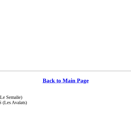
Back to Main Page
Le Semalie)
Les Avalats)